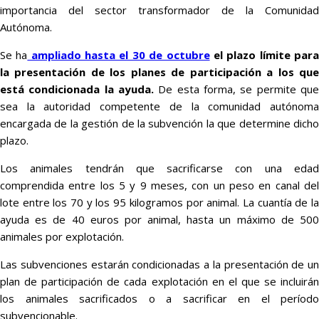
importancia del sector transformador de la Comunidad
Autónoma.
Se ha
ampliado hasta el 30 de octubre
el plazo límite par
la presentación de los planes de participación a los que
está condicionada la ayuda.
De esta forma, se permite que
sea la autoridad competente de la comunidad autónoma
encargada de la gestión de la subvención la que determine dicho
plazo.
Los animales tendrán que sacrificarse con una edad
comprendida entre los 5 y 9 meses, con un peso en canal del
lote entre los 70 y los 95 kilogramos por animal. La cuantía de la
ayuda es de 40 euros por animal, hasta un máximo de 500
animales por explotación.
Las subvenciones estarán condicionadas a la presentación de un
plan de participación de cada explotación en el que se incluirán
los animales sacrificados o a sacrificar en el período
subvencionable.