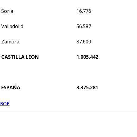
Soria
16.776
Valladolid
56.587
Zamora
87.600
CASTILLA LEON
1.005.442
ESPAÑA
3.375.281
BOE