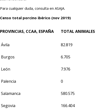
Para cualquier duda, consulta en ASAJA.
Censo total porcino ibérico (nov 2019)
PROVINCIAS, CCAA, ESPAÑA
TOTAL ANIMALES
Ávila
82.819
Burgos
6.705
León
7.976
Palencia
0
Salamanca
580.575
Segovia
166.404