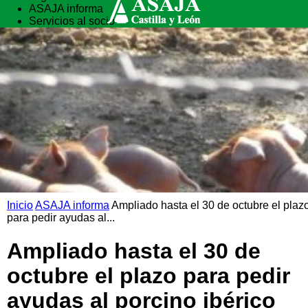
ASAJA informa
Servicios al socio
Vida rural
Formación
Inicio
ASAJA informa
Ampliado hasta el 30 de octubre el plaz
para pedir ayudas al...
Ampliado hasta el 30 de
octubre el plazo para pedir
ayudas al porcino ibérico