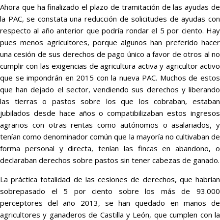
Ahora que ha finalizado el plazo de tramitación de las ayudas de
la PAC, se constata una reducción de solicitudes de ayudas con
respecto al año anterior que podría rondar el 5 por ciento. Hay
pues menos agricultores, porque algunos han preferido hacer
una cesión de sus derechos de pago único a favor de otros al no
cumplir con las exigencias de agricultura activa y agricultor activo
que se impondrán en 2015 con la nueva PAC. Muchos de estos
que han dejado el sector, vendiendo sus derechos y liberando
las tierras o pastos sobre los que los cobraban, estaban
jubilados desde hace años o compatibilizaban estos ingresos
agrarios con otras rentas como autónomos o asalariados, y
tenían como denominador común que la mayoría no cultivaban de
forma personal y directa, tenían las fincas en abandono, o
declaraban derechos sobre pastos sin tener cabezas de ganado.
La práctica totalidad de las cesiones de derechos, que habrían
sobrepasado el 5 por ciento sobre los más de 93.000
perceptores del año 2013, se han quedado en manos de
agricultores y ganaderos de Castilla y León, que cumplen con la