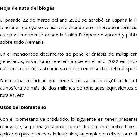
Hoja de Ruta del biogás
El pasado 22 de marzo del año 2022 se aprobó en España la Hoj
tensiones que ya se venían arrastrando en el mercado internacion
que posteriormente desde la Unión Europea se aprobó y public
sobre todo Alemania.
En el mencionado documento se pone el énfasis de multiplicar
generados, sirva como referencia que en el año 2022 en Españ
eléctrica, calor útil, así como su empleo en el sector del transport
Dada la particularidad que tiene la utilización energética de l
atmósfera de más de dos millones de toneladas equivalentes de 
rurales, etc.
Usos del biometano
Con el biometano ya producido, lo siguiente es tener presente
renovable, se podría gestionar como si fuera dicho combustible. E
aplicación para procesos industriales, su empleo en el sector resi