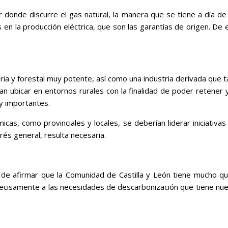
 donde discurre el gas natural, la manera que se tiene a día de
en la producción eléctrica, que son las garantías de origen. De
ria y forestal muy potente, así como una industria derivada que t
an ubicar en entornos rurales con la finalidad de poder retener 
y importantes.
as, como provinciales y locales, se deberían liderar iniciativas 
rés general, resulta necesaria.
s de afirmar que la Comunidad de Castilla y León tiene mucho q
recisamente a las necesidades de descarbonización que tiene nue