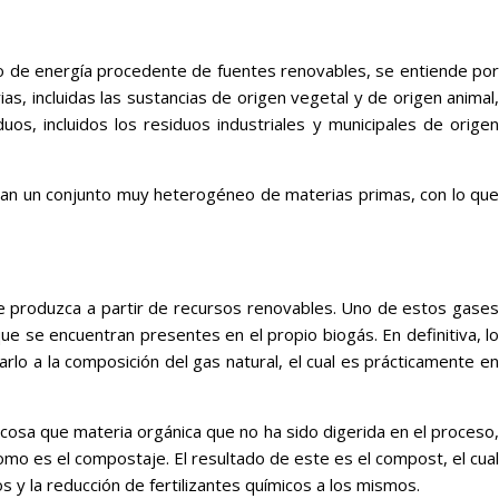
o de energía procedente de fuentes renovables, se entiende por
s, incluidas las sustancias de origen vegetal y de origen animal,
iduos, incluidos los residuos industriales y municipales de origen
grupan un conjunto muy heterogéneo de materias primas, con lo que
e produzca a partir de recursos renovables. Uno de estos gases
 se encuentran presentes en el propio biogás. En definitiva, lo
lo a la composición del gas natural, el cual es prácticamente en
cosa que materia orgánica que no ha sido digerida en el proceso,
omo es el compostaje. El resultado de este es el compost, el cual
s y la reducción de fertilizantes químicos a los mismos.