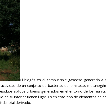
El biogás es el combustible gaseoso generado a p
a actividad de un conjunto de bacterias denominadas metanogéni
esiduos sólidos urbanos generados en el entorno de los municip
que en su interior tienen lugar. Es en este tipo de elementos e
ndustrial derivado.