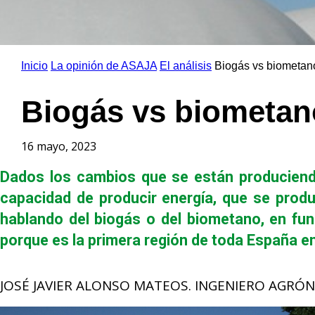
Inicio
La opinión de ASAJA
El análisis
Biogás vs biometan
Biogás vs biometan
16 mayo, 2023
Dados los cambios que se están produciend
capacidad de producir energía, que se prod
hablando del biogás o del biometano, en func
porque es la primera región de toda España e
JOSÉ JAVIER ALONSO MATEOS. INGENIERO AGR