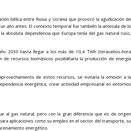
ión bélica entre Rusia y Ucrania que provocó la agudización de
 un año antes. El contexto temporal fue también la antesala de lo
a absoluta dependencia que Europa tenía del gas natural ruso,
 año 2030 hasta llegar a los más de 10,4 TWh (teravatios-hora
de recursos biomásicos posibilitaría la producción de energía
 aprovechamiento de estos recursos, se evitaría la emisión a la
ependencia energética, crear actividad empresarial en entornos
 al gas natural, pero con la gran diferencia que es de origen
 para aplicaciones como su empleo en el sector del transporte, su
lmacenamiento energético.