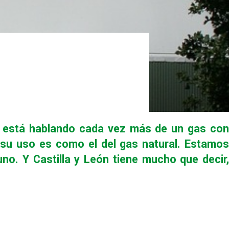
e está hablando cada vez más de un gas con
 su uso es como el del gas natural. Estamos
no. Y Castilla y León tiene mucho que decir,