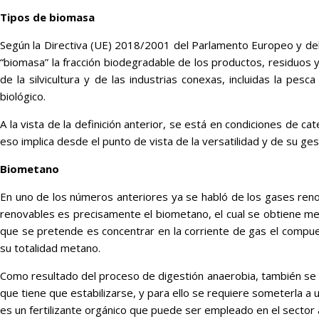
Tipos de biomasa
Según la Directiva (UE) 2018/2001 del Parlamento Europeo y del
“biomasa” la fracción biodegradable de los productos, residuos y
de la silvicultura y de las industrias conexas, incluidas la pesc
biológico.
A la vista de la definición anterior, se está en condiciones de 
eso implica desde el punto de vista de la versatilidad y de su ges
Biometano
En uno de los números anteriores ya se habló de los gases ren
renovables es precisamente el biometano, el cual se obtiene me
que se pretende es concentrar en la corriente de gas el compuest
su totalidad metano.
Como resultado del proceso de digestión anaerobia, también se o
que tiene que estabilizarse, y para ello se requiere someterla a
es un fertilizante orgánico que puede ser empleado en el sector a