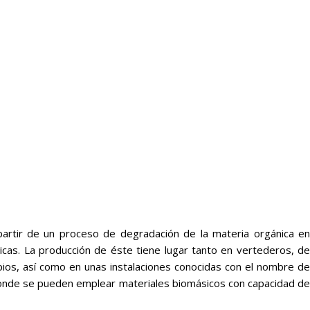
artir de un proceso de degradación de la materia orgánica en
cas. La producción de éste tiene lugar tanto en vertederos, de
ios, así como en unas instalaciones conocidas con el nombre de
n donde se pueden emplear materiales biomásicos con capacidad de