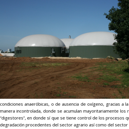
condiciones anaeróbicas, o de ausencia de oxígeno, gracias a l
manera incontrolada, donde se acumulan mayoritariamente los r
“digestores”, en donde sí que se tiene control de los procesos 
degradación procedentes del sector agrario así como del sector i