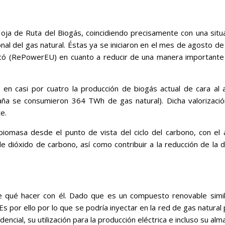
a de Ruta del Biogás, coincidiendo precisamente con una situac
al del gas natural. Éstas ya se iniciaron en el mes de agosto de
ó (RePowerEU) en cuanto a reducir de una manera importante l
 en casi por cuatro la producción de biogás actual de cara al
a se consumieron 364 TWh de gas natural). Dicha valorización 
e.
a biomasa desde el punto de vista del ciclo del carbono, con el
dióxido de carbono, así como contribuir a la reducción de la d
 qué hacer con él. Dado que es un compuesto renovable similar
s por ello por lo que se podría inyectar en la red de gas natural
dencial, su utilización para la producción eléctrica e incluso su a