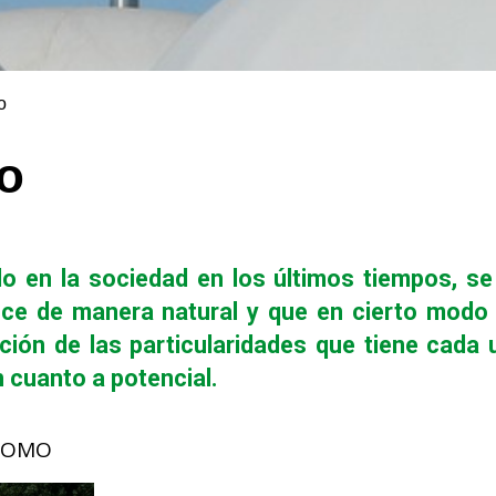
o
León
o
o en la sociedad en los últimos tiempos, s
uce de manera natural y que en cierto modo
ión de las particularidades que tiene cada u
n cuanto a potencial.
ÓNOMO