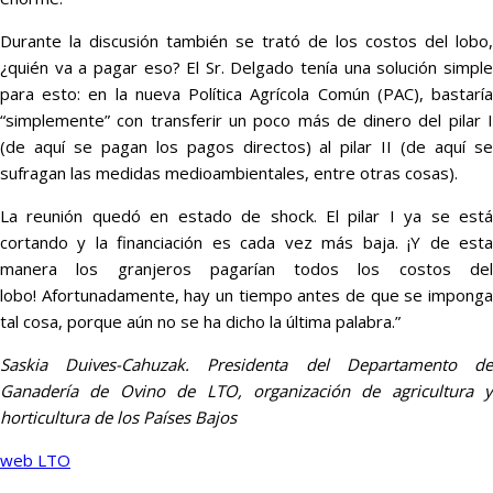
Durante la discusión también se trató de los costos del lobo,
¿quién va a pagar eso? El Sr. Delgado tenía una solución simple
para esto: en la nueva Política Agrícola Común (PAC), bastaría
“simplemente” con transferir un poco más de dinero del pilar I
(de aquí se pagan los pagos directos) al pilar II (de aquí se
sufragan las medidas medioambientales, entre otras cosas).
La reunión quedó en estado de shock. El pilar I ya se está
cortando y la financiación es cada vez más baja. ¡Y de esta
manera los granjeros pagarían todos los costos del
lobo! Afortunadamente, hay un tiempo antes de que se imponga
tal cosa, porque aún no se ha dicho la última palabra.”
Saskia Duives-Cahuzak. Presidenta del Departamento de
Ganadería de Ovino de LTO, organización de agricultura y
horticultura de los Países Bajos
web LTO