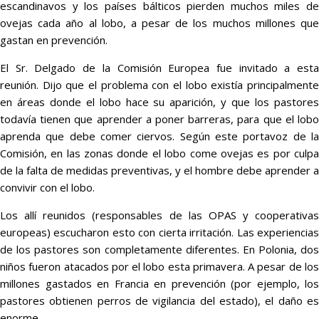
escandinavos y los países bálticos pierden muchos miles de
ovejas cada año al lobo, a pesar de los muchos millones que
gastan en prevención.
El Sr. Delgado de la Comisión Europea fue invitado a esta
reunión. Dijo que el problema con el lobo existía principalmente
en áreas donde el lobo hace su aparición, y que los pastores
todavía tienen que aprender a poner barreras, para que el lobo
aprenda que debe comer ciervos. Según este portavoz de la
Comisión, en las zonas donde el lobo come ovejas es por culpa
de la falta de medidas preventivas, y el hombre debe aprender a
convivir con el lobo.
Los allí reunidos (responsables de las OPAS y cooperativas
europeas) escucharon esto con cierta irritación. Las experiencias
de los pastores son completamente diferentes. En Polonia, dos
niños fueron atacados por el lobo esta primavera. A pesar de los
millones gastados en Francia en prevención (por ejemplo, los
pastores obtienen perros de vigilancia del estado), el daño es
enorme.