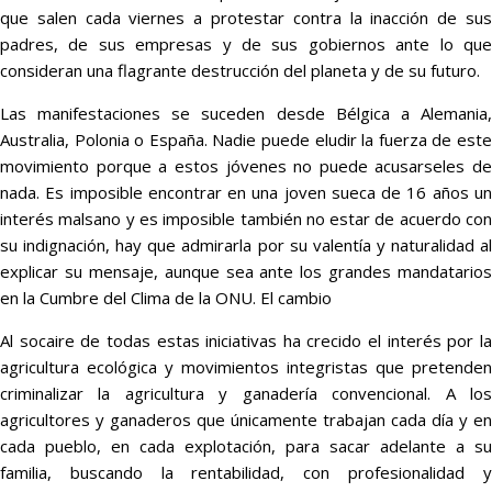
que salen cada viernes a protestar contra la inacción de sus
padres, de sus empresas y de sus gobiernos ante lo que
consideran una flagrante destrucción del planeta y de su futuro.
Las manifestaciones se suceden desde Bélgica a Alemania,
Australia, Polonia o España. Nadie puede eludir la fuerza de este
movimiento porque a estos jóvenes no puede acusarseles de
nada. Es imposible encontrar en una joven sueca de 16 años un
interés malsano y es imposible también no estar de acuerdo con
su indignación, hay que admirarla por su valentía y naturalidad al
explicar su mensaje, aunque sea ante los grandes mandatarios
en la Cumbre del Clima de la ONU. El cambio
Al socaire de todas estas iniciativas ha crecido el interés por la
agricultura ecológica y movimientos integristas que pretenden
criminalizar la agricultura y ganadería convencional. A los
agricultores y ganaderos que únicamente trabajan cada día y en
cada pueblo, en cada explotación, para sacar adelante a su
familia, buscando la rentabilidad, con profesionalidad y