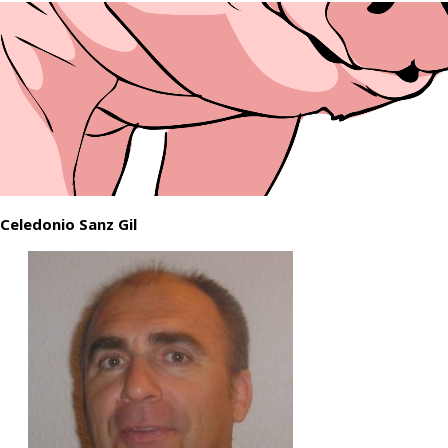
Celedonio Sanz Gil