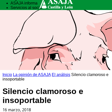
ASAJA informa
Servicios al socio
Vida rural
Formación
Inicio
La opinión de ASAJA
El análisis
Silencio clamoroso e
insoportable
Silencio clamoroso e
insoportable
16 marzo, 2018