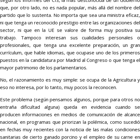
según los informes del CIS, la más desconocida de un Gobierno
que, por otro lado, no es nada popular, más allá del nombre del
partido que lo sustenta. No importa que sea una ministra eficaz,
ni que tenga un reconocido prestigio entre las organizaciones del
sector, ni que en la UE se valore de forma muy positiva su
trabajo. Tampoco interesan sus cualidades personales o
profesionales, que tenga una excelente preparación, un gran
currículum, que hable idiomas, que ocupase uno de los primeros
puestos en la candidatura por Madrid al Congreso o que tenga el
mayor patrimonio de los parlamentarios.
No, el razonamiento es muy simple: se ocupa de la Agricultura y
eso no interesa, por lo tanto, muy pocos la reconocen.
Este problema (según pensamos algunos, porque para otros no
entraña dificultad alguna) queda en evidencia cuando se
producen informaciones en medios de comunicación de alcance
nacional, en programas que priorizan la polémica, como sucedió
en fechas muy recientes con la noticia de las malas condiciones
sanitarias de cierto ganado porcino y el empleo de su carne en