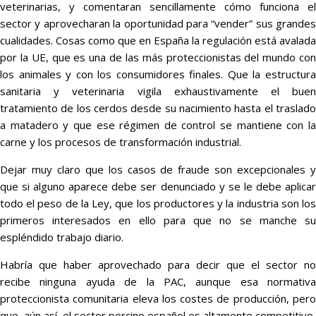
veterinarias, y comentaran sencillamente cómo funciona el
sector y aprovecharan la oportunidad para “vender” sus grandes
cualidades. Cosas como que en España la regulación está avalada
por la UE, que es una de las más proteccionistas del mundo con
los animales y con los consumidores finales. Que la estructura
sanitaria y veterinaria vigila exhaustivamente el buen
tratamiento de los cerdos desde su nacimiento hasta el traslado
a matadero y que ese régimen de control se mantiene con la
carne y los procesos de transformación industrial.
Dejar muy claro que los casos de fraude son excepcionales y
que si alguno aparece debe ser denunciado y se le debe aplicar
todo el peso de la Ley, que los productores y la industria son los
primeros interesados en ello para que no se manche su
espléndido trabajo diario.
Habría que haber aprovechado para decir que el sector no
recibe ninguna ayuda de la PAC, aunque esa normativa
proteccionista comunitaria eleva los costes de producción, pero
que, aún así, el sector porcino español es altamente competitivo,