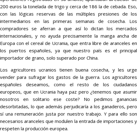
200 euros la tonelada de trigo y cerca de 186 la de cebada. Eso,
con las lógicas reservas de las múltiples presiones de los
intermediarios en las primeras semanas de cosecha. Los
compradores se aferran a que así lo dictan los mercados
internacionales, y no ayuda precisamente la manga ancha de
Europa con el cereal de Ucrania, que entra libre de aranceles en
los puertos españoles, ya que nuestro país es el principal
importador de grano, solo superado por China.
Los agricultores ucranios tienen buena cosecha, y les urge
vender para sufragar los gastos de la guerra. Los agricultores
españoles deseamos, como el resto de los ciudadanos
europeos, que en Ucrania haya paz pero ¿tenemos que asumir
nosotros en solitario ese coste? No pedimos ganancias
desorbitadas, lo que además perjudicaría a los ganaderos, pero
sí una remuneración justa por nuestro trabajo. Y para ello son
necesarios aranceles que modulen la entrada de importaciones y
respeten la producción europea.