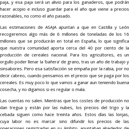
paja, y esa paja será un alivio para los ganaderos, que podrán
hacer acopio e incluso guardar para el año que viene a precios
razonables, no como el año pasado.
Las estimaciones de ASAJA apuntan a que en Castilla y León
recogeremos algo más de 6 millones de toneladas de los 16
millones que se producirán en total en España, lo que significa
que nuestra comunidad aporta cerca del 40 por ciento de la
producción de cereales nacional. Para los agricultores, es un
orgullo poder llenar la ‘bañera’ de grano, tras un año de trabajo y
sinsabores. Pero esa satisfacción se empaña por la rabia, por no
decir cabreo, cuando pensamos en el precio que se paga por los
cereales. Es muy poco lo que vamos a ganar aun teniendo buena
cosecha, y no digamos si es regular o mala.
Las cuentas no salen. Mientras que los costes de producción no
dan tregua y están por las nubes, los precios del trigo y la
cebada siguen como hace treinta años. Estos días las lonjas,
cuya labor no es marcar sino difundir los precios de las
operaciones registradas en su ámbito, apuntaban alrededor de