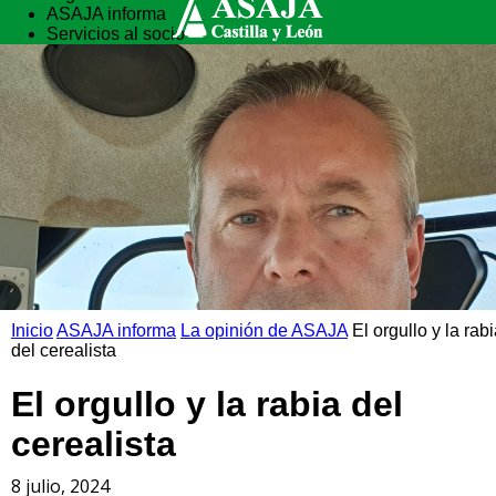
ASAJA informa
Servicios al socio
Vida rural
Formación
Inicio
ASAJA informa
La opinión de ASAJA
El orgullo y la rab
del cerealista
El orgullo y la rabia del
cerealista
8 julio, 2024