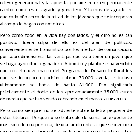
relevo generacional y la apuesta por un sector en permanente
cambio como es el agrario y ganadero. Y hemos de agradecer
que cada año cerca de la mitad de los jóvenes que se incorporan
al campo lo hagan con nosotros.
Pero como todo en la vida hay dos lados, y el otro no es tan
positivo. Buena culpa de ello es del afán de políticos,
convenientemente transmitido por los medios de comunicación,
por sobredimensionar las ventajas que va a tener un joven que
se haga agricultor o ganadero. A bombo y platillo se ha vendido
que con el nuevo marco del Programa de Desarrollo Rural los
que se incorporen podrían cobrar 70.000 ayuda, e incluso
últimamente se habla de hasta 81.000. Eso significaría
prácticamente el doble de los aproximadamente 35.000 euros
de media que se han venido cobrando en el marco 2006-2013.
Pero como siempre, no se advierte sobre la letra pequeña de
estos titulares. Porque no se trata solo de sumar un expediente
más, sino de una persona, de una familia entera, que se involucra
en una empresa a largo plazo, no lo que dura una legislatura. Los