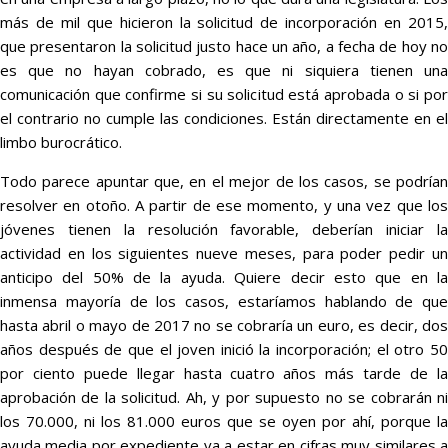
más de mil que hicieron la solicitud de incorporación en 2015,
que presentaron la solicitud justo hace un año, a fecha de hoy no
es que no hayan cobrado, es que ni siquiera tienen una
comunicación que confirme si su solicitud está aprobada o si por
el contrario no cumple las condiciones. Están directamente en el
limbo burocrático.
Todo parece apuntar que, en el mejor de los casos, se podrían
resolver en otoño. A partir de ese momento, y una vez que los
jóvenes tienen la resolución favorable, deberían iniciar la
actividad en los siguientes nueve meses, para poder pedir un
anticipo del 50% de la ayuda. Quiere decir esto que en la
inmensa mayoría de los casos, estaríamos hablando de que
hasta abril o mayo de 2017 no se cobraría un euro, es decir, dos
años después de que el joven inició la incorporación; el otro 50
por ciento puede llegar hasta cuatro años más tarde de la
aprobación de la solicitud. Ah, y por supuesto no se cobrarán ni
los 70.000, ni los 81.000 euros que se oyen por ahí, porque la
ayuda media por expediente va a estar en cifras muy similares a