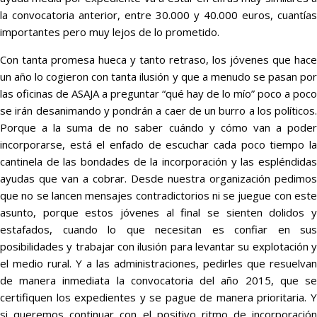
la convocatoria anterior, entre 30.000 y 40.000 euros, cuantías
importantes pero muy lejos de lo prometido.
Con tanta promesa hueca y tanto retraso, los jóvenes que hace
un año lo cogieron con tanta ilusión y que a menudo se pasan por
las oficinas de ASAJA a preguntar “qué hay de lo mío” poco a poco
se irán desanimando y pondrán a caer de un burro a los políticos.
Porque a la suma de no saber cuándo y cómo van a poder
incorporarse, está el enfado de escuchar cada poco tiempo la
cantinela de las bondades de la incorporación y las espléndidas
ayudas que van a cobrar. Desde nuestra organización pedimos
que no se lancen mensajes contradictorios ni se juegue con este
asunto, porque estos jóvenes al final se sienten dolidos y
estafados, cuando lo que necesitan es confiar en sus
posibilidades y trabajar con ilusión para levantar su explotación y
el medio rural. Y a las administraciones, pedirles que resuelvan
de manera inmediata la convocatoria del año 2015, que se
certifiquen los expedientes y se pague de manera prioritaria. Y
si queremos continuar con el positivo ritmo de incorporación