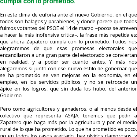
cumpla con lo prometido.
En este clima de euforia ante el nuevo Gobierno, en el que
todos son halagos y parabienes, y donde parece que todos
fuimos votantes del PSOE el 14 de marzo –pocos se atreven
a hacer la más inofensiva crítica–, la frase más repetida es:
que ahora Zapatero cumpla con lo prometido. Todos nos
alegraremos de que esas promesas electorales que
encandilaron a una gran parte del electorado se conviertan
en realidad, y a poder ser cuanto antes. Y más nos
alegaremos si junto con ese nuevo estilo de gobernar que
se ha prometido se ven mejoras en la economía, en el
empleo, en los servicios públicos, y no se retrocede un
ápice en los logros, que sin duda los hubo, del anterior
Gobierno.
Pero como agricultores y ganaderos, o al menos desde el
colectivo que representa ASAJA, tenemos que pedir a
Zapatero que haga más por la agricultura y por el medio
rural de lo que ha prometido. Lo que ha prometido es poco,
no en todos los casos acertado, hay olvidos clamorosos, y