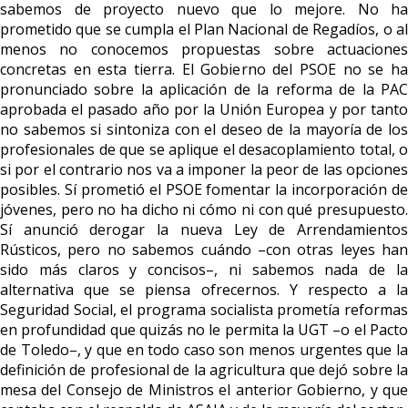
sabemos de proyecto nuevo que lo mejore. No ha
prometido que se cumpla el Plan Nacional de Regadíos, o al
menos no conocemos propuestas sobre actuaciones
concretas en esta tierra. El Gobierno del PSOE no se ha
pronunciado sobre la aplicación de la reforma de la PAC
aprobada el pasado año por la Unión Europea y por tanto
no sabemos si sintoniza con el deseo de la mayoría de los
profesionales de que se aplique el desacoplamiento total, o
si por el contrario nos va a imponer la peor de las opciones
posibles. Sí prometió el PSOE fomentar la incorporación de
jóvenes, pero no ha dicho ni cómo ni con qué presupuesto.
Sí anunció derogar la nueva Ley de Arrendamientos
Rústicos, pero no sabemos cuándo –con otras leyes han
sido más claros y concisos–, ni sabemos nada de la
alternativa que se piensa ofrecernos. Y respecto a la
Seguridad Social, el programa socialista prometía reformas
en profundidad que quizás no le permita la UGT –o el Pacto
de Toledo–, y que en todo caso son menos urgentes que la
definición de profesional de la agricultura que dejó sobre la
mesa del Consejo de Ministros el anterior Gobierno, y que