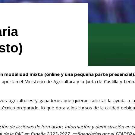
ria
sto)
en modalidad mixta (online y una pequeña parte presencial)
ortan el Ministerio de Agricultura y la Junta de Castilla y León.
os agricultores y ganaderos que quieran solicitar la ayuda a la
écnico preparado, lo que dota a los cursos de la calidad debid
ción de acciones de formación, información y demostración en el
al de la PAC en España 2023-2027, cofinanciadas por el FEADER y