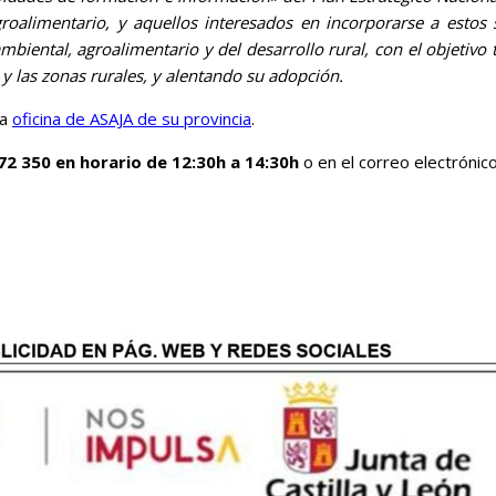
groalimentario, y aquellos interesados en incorporarse a estos 
ambiental, agroalimentario y del desarrollo rural, con el objeti
a y las zonas rurales, y alentando su adopción.
la
oficina de ASAJA de su provincia
.
72 350 en horario de 12:30h a 14:30h
o en el correo electrónic