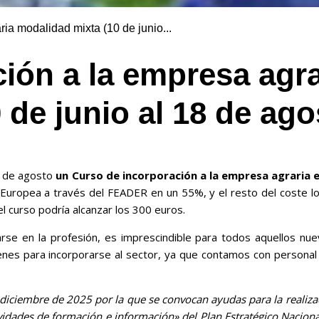
ia modalidad mixta (10 de junio...
ión a la empresa agra
León
 de junio al 18 de ago
18 de agosto
un Curso de incorporación a la empresa agraria 
Europea a través del FEADER en un 55%, y el resto del coste lo ap
l curso podría alcanzar los 300 euros.
rse en la profesión, es imprescindible para todos aquellos nuev
nes para incorporarse al sector, ya que contamos con personal t
diciembre de 2025 por la que se convocan ayudas para la realiza
vidades de formación e información» del Plan Estratégico Nacion