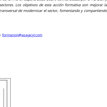
sectores. Los objetivos de esta acción formativa son mejorar la
vo transversal de modernizar el sector, fomentando y compartiendo
o:
formacion@asajacyl.com