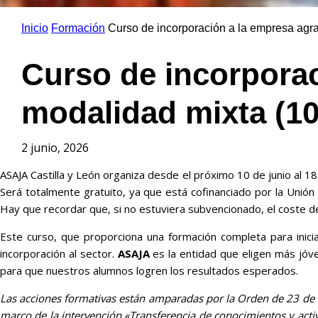
Inicio
Formación
Curso de incorporación a la empresa agrar
Curso de incorporac
modalidad mixta (10
2 junio, 2026
ASAJA Castilla y León organiza desde el próximo 10 de junio al 
Será totalmente gratuito, ya que está cofinanciado por la Unión 
Hay que recordar que, si no estuviera subvencionado, el coste de
Este curso, que proporciona una formación completa para inicia
incorporación al sector.
ASAJA
es la entidad que eligen más jóve
para que nuestros alumnos logren los resultados esperados.
Las acciones formativas están amparadas por la Orden de 23 de 
marco de la intervención «Transferencia de conocimientos y acti