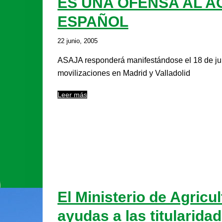
ES UNA OFENSA AL A
ESPAÑOL
22 junio, 2005
ASAJA responderá manifestándose el 18 de juli
movilizaciones en Madrid y Valladolid
Leer más
El Ministerio de Agricu
ayudas a las titularid