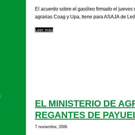
El acuerdo sobre el gasóleo firmado el jueves d
agrarias Coag y Upa, tiene para ASAJA de Leó
Leer más
EL MINISTERIO DE A
REGANTES DE PAYUEL
7 noviembre, 2006