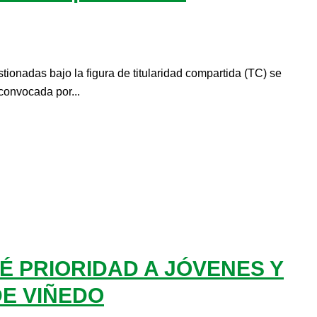
ionadas bajo la figura de titularidad compartida (TC) se
convocada por...
É PRIORIDAD A JÓVENES Y
DE VIÑEDO