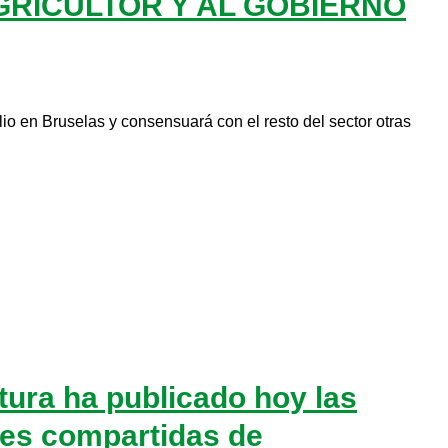
GRICULTOR Y AL GOBIERNO
o en Bruselas y consensuará con el resto del sector otras
ltura ha publicado hoy las
ades compartidas de