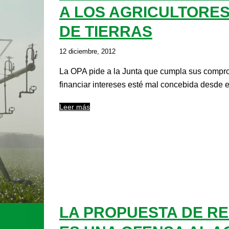
A LOS AGRICULTORES
DE TIERRAS
12 diciembre, 2012
La OPA pide a la Junta que cumpla sus compr
financiar intereses esté mal concebida desde el
Leer más
LA PROPUESTA DE R