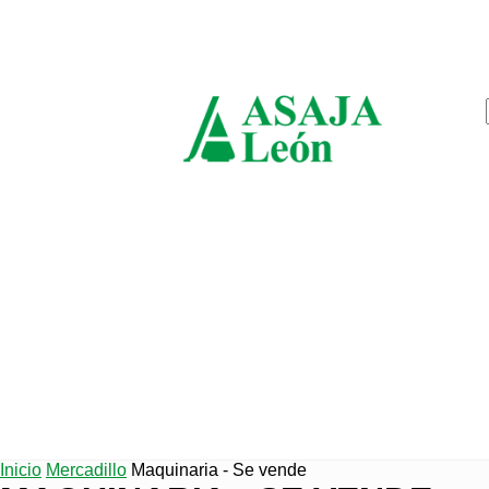
sábado, agosto 8, 2026
ASAJ
León
Inicio
Mercadillo
Maquinaria - Se vende