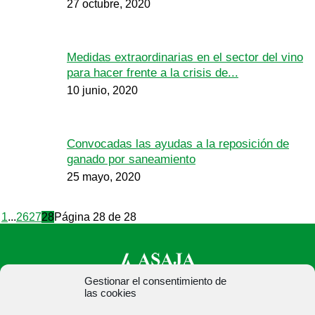
27 octubre, 2020
Medidas extraordinarias en el sector del vino
para hacer frente a la crisis de...
10 junio, 2020
Convocadas las ayudas a la reposición de
ganado por saneamiento
25 mayo, 2020
1
...
26
27
28
Página 28 de 28
Gestionar el consentimiento de
las cookies
ASAJA Palencia - Jóvenes Agricultores