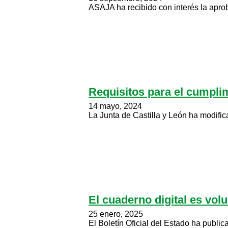
ASAJA ha recibido con interés la apro
Requisitos para el cumpli
14 mayo, 2024
La Junta de Castilla y León ha modific
El cuaderno digital es volu
25 enero, 2025
El Boletín Oficial del Estado ha public