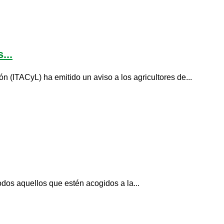
...
n (ITACyL) ha emitido un aviso a los agricultores de...
odos aquellos que estén acogidos a la...