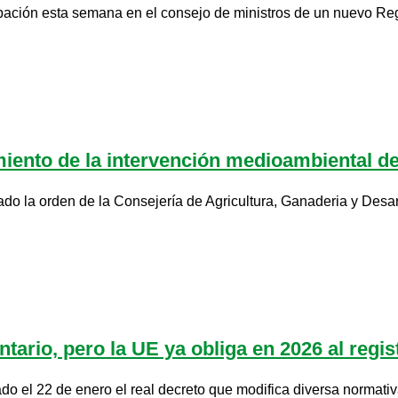
bación esta semana en el consejo de ministros de un nuevo Regl
miento de la intervención medioambiental d
ado la orden de la Consejería de Agricultura, Ganaderia y Desar
ntario, pero la UE ya obliga en 2026 al regist
ado el 22 de enero el real decreto que modifica diversa normativ