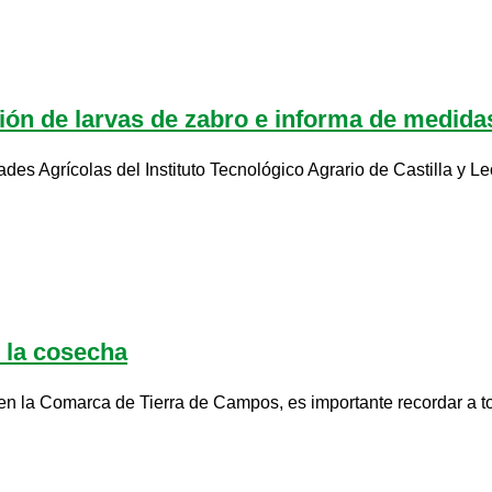
ción de larvas de zabro e informa de medidas
es Agrícolas del Instituto Tecnológico Agrario de Castilla y Leó
n la cosecha
 en la Comarca de Tierra de Campos, es importante recordar a t