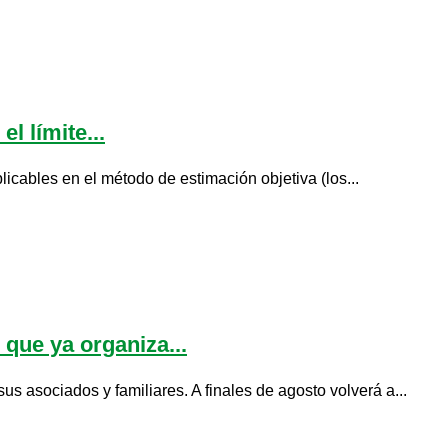
l límite...
licables en el método de estimación objetiva (los...
 que ya organiza...
 asociados y familiares. A finales de agosto volverá a...