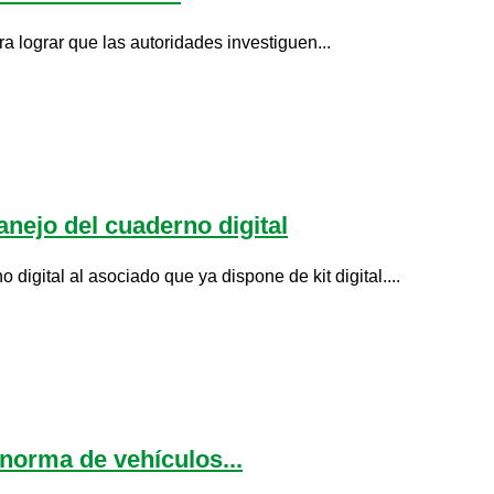
 lograr que las autoridades investiguen...
nejo del cuaderno digital
igital al asociado que ya dispone de kit digital....
norma de vehículos...