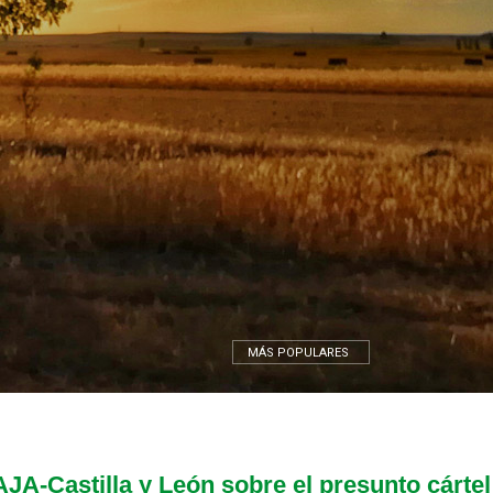
MÁS POPULARES
A-Castilla y León sobre el presunto cártel n