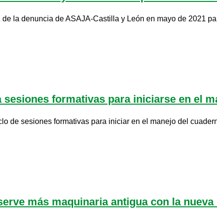
z de la denuncia de ASAJA-Castilla y León en mayo de 2021 para
esiones formativas para iniciarse en el ma
de sesiones formativas para iniciar en el manejo del cuaderno d
rve más maquinaria antigua con la nueva 