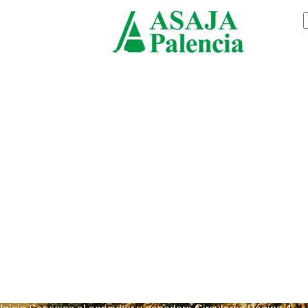
jueves, agosto 6, 2026
ASAJ
Palenc