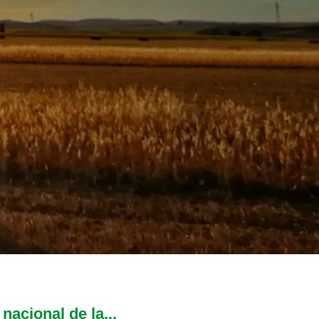
acional de la...