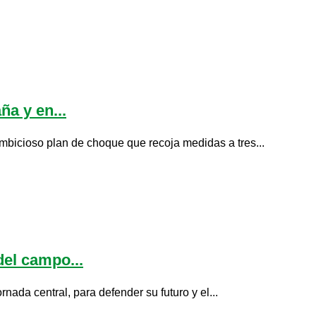
a y en...
icioso plan de choque que recoja medidas a tres...
del campo...
ada central, para defender su futuro y el...