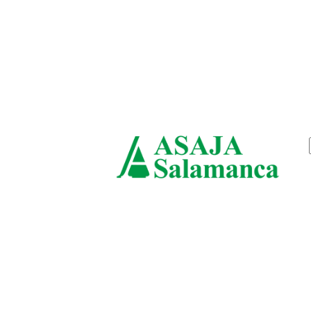
viernes, agosto 7, 2026
ASAJ
Salam