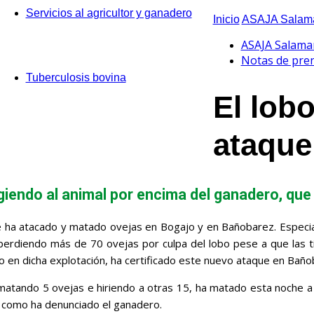
Servicios al agricultor y ganadero
Inicio
ASAJA Salama
ASAJA Salama
Notas de pre
Tuberculosis bovina
El lob
ataque
ndo al animal por encima del ganadero, que e
 ha atacado y matado ovejas en Bogajo y en Bañobarez. Especia
erdiendo más de 70 ovejas por culpa del lobo pese a que las ti
obo en dicha explotación, ha certificado este nuevo ataque en Ba
tando 5 ovejas e hiriendo a otras 15, ha matado esta noche a d
 como ha denunciado el ganadero.