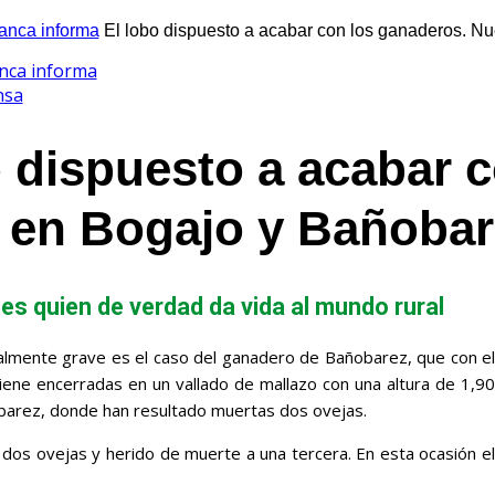
nca informa
El lobo dispuesto a acabar con los ganaderos. Nu
nca informa
nsa
o dispuesto a acabar 
 en Bogajo y Bañobar
s quien de verdad da vida al mundo rural
lmente grave es el caso del ganadero de Bañobarez, que con e
ene encerradas en un vallado de mallazo con una altura de 1,90
ñobarez, donde han resultado muertas dos ovejas.
os ovejas y herido de muerte a una tercera. En esta ocasión el