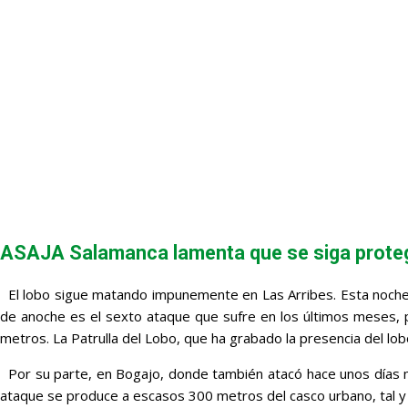
ASAJA Salamanca lamenta que se siga protegie
El lobo sigue matando impunemente en Las Arribes. Esta noche
de anoche es el sexto ataque que sufre en los últimos meses, p
metros. La Patrulla del Lobo, que ha grabado la presencia del l
Por su parte, en Bogajo, donde también atacó hace unos días ma
ataque se produce a escasos 300 metros del casco urbano, tal y