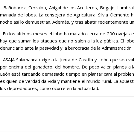
Bañobarez, Cerralbo, Ahigal de los Aceiteros, Bogajo, Lumbra
manada de lobos. La consejera de Agricultura, Silvia Clemente
noche así lo demuestran. Además, y tras abatir recientemente un
En los últimos meses el lobo ha matado cerca de 200 ovejas en
hay que sumar los ataques que no salen a la luz pública. El l
denunciarlo ante la pasividad y la burocracia de la Administració
ASAJA Salamanca exige a la Junta de Castilla y León que sea va
por encima del ganadero, del hombre. De poco valen planes a la
León está tardando demasiado tiempo en plantar cara al problema
es quien de verdad da vida y mantiene el mundo rural. La apuest
los depredadores, como ocurre en la actualidad.