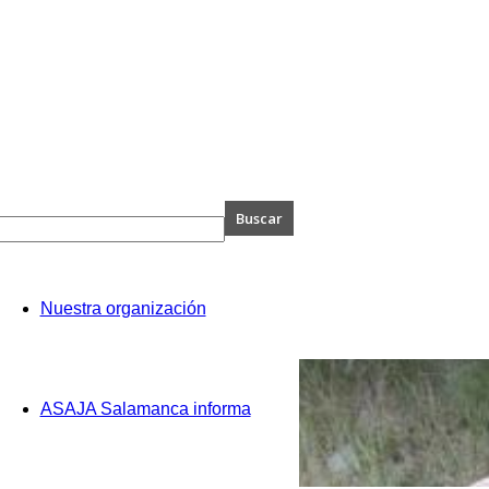
A
Nuestra organización
anca
ASAJA Salamanca informa