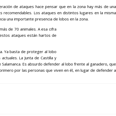
feración de ataques hace pensar que en la zona hay más de una
os recomendables. Los ataques en distintos lugares en la misma
cia una importante presencia de lobos en la zona.
ás de 70 animales. A esa cifra
 estos ataques están hartos de
a. Ya basta de proteger al lobo
ctuales. La Junta de Castilla y
e Salamanca. Es absurdo defender al lobo frente al ganadero, que
primero por las personas que viven en él, en lugar de defender a