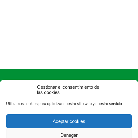
Gestionar el consentimiento de
las cookies
Utilizamos cookies para optimizar nuestro sitio web y nuestro servicio.
ASAJA Salamanca - Jóvenes Agricultores
Camino Estrecho de la Aldehuela, 50, 37003 Salamanca -
Aceptar cookies
España · Tel.: +34 923 190 720 ·
asaja@asajasalamanca.com
Denegar