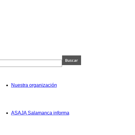
A
Nuestra organización
anca
ASAJA Salamanca informa