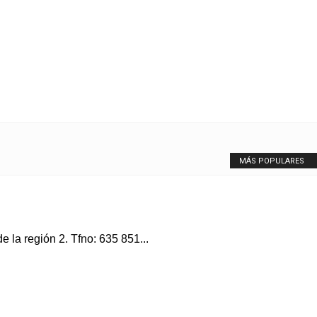
MÁS POPULARES
 la región 2. Tfno: 635 851...