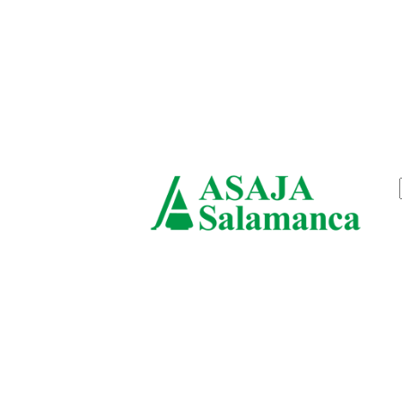
viernes, agosto 7, 2026
ASAJ
Salam