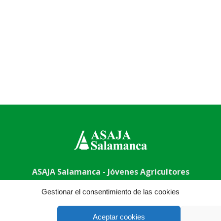
ASAJA Salamanca - Jóvenes Agricultores
uela, 50, 37003 Salamanca - España · Tel.: +34 923 190 720 ·
Gestionar el consentimiento de las cookies
Aceptar cookies