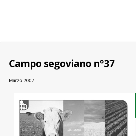
Campo segoviano nº37
Marzo 2007