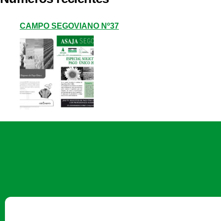
CAMPO SEGOVIANO Nº37
C/ Bomberos, 10 - 40003 Segovi