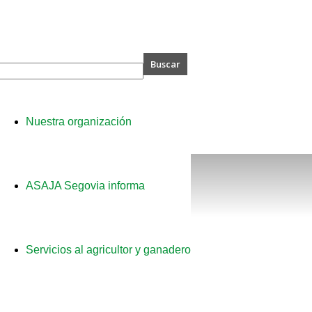
A
Nuestra organización
ia
ASAJA Segovia informa
Servicios al agricultor y ganadero