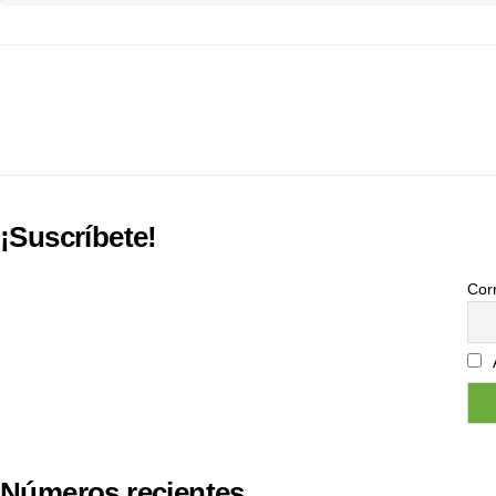
¡Suscríbete!
Corr
Números recientes