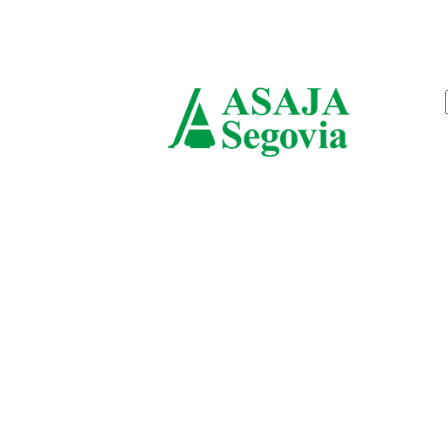
sábado, agosto 8, 2026
ASAJ
Segov