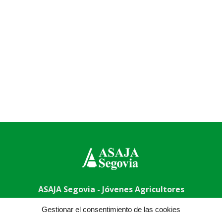
ASAJA Segovia - Jóvenes Agricultores
a - España · Tel.: +34 921 430 657 · Fax: +34 921 440 410 ·
a
Gestionar el consentimiento de las cookies