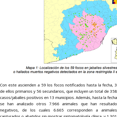
Con este ascienden a 59 los focos notificados hasta la fecha, 3
de ellos primarios y 56 secundarios, que incluyen un total de 358
casos/jabalíes positivos en 13 municipios. Además, hasta la fecha
se han analizado otros 7.966 animales que han resultado
negativos, de los cuales 6.665 corresponden a animales
capturados o abatidos sin mostrar sintomatología clínica, y 1.301