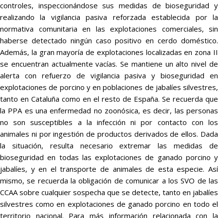
controles, inspeccionándose sus medidas de bioseguridad y
realizando la vigilancia pasiva reforzada establecida por la
normativa comunitaria en las explotaciones comerciales, sin
haberse detectado ningún caso positivo en cerdo doméstico.
Además, la gran mayoría de explotaciones localizadas en zona II
se encuentran actualmente vacías. Se mantiene un alto nivel de
alerta con refuerzo de vigilancia pasiva y bioseguridad en
explotaciones de porcino y en poblaciones de jabalíes silvestres,
tanto en Cataluña como en el resto de España. Se recuerda que
la PPA es una enfermedad no zoonósica, es decir, las personas
no son susceptibles a la infección ni por contacto con los
animales ni por ingestión de productos derivados de ellos. Dada
la situación, resulta necesario extremar las medidas de
bioseguridad en todas las explotaciones de ganado porcino y
jabalíes, y en el transporte de animales de esta especie. Así
mismo, se recuerda la obligación de comunicar a los SVO de las
CCAA sobre cualquier sospecha que se detecte, tanto en jabalíes
silvestres como en explotaciones de ganado porcino en todo el
territorio nacional. Para más información relacionada con la