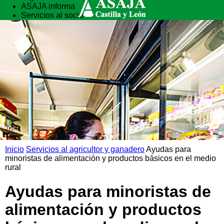
ASAJA informa
Servicios al socio
Vida rural
Formación
Inicio
Servicios al agricultor y ganadero
Ayudas para
minoristas de alimentación y productos básicos en el medio
rural
Ayudas para minoristas de
alimentación y productos