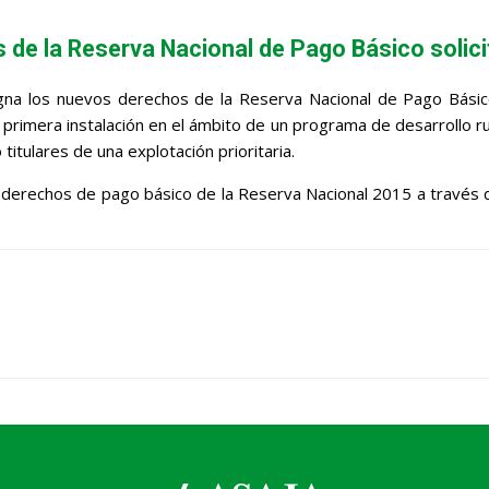
s de la Reserva Nacional de Pago Básico soli
signa los nuevos derechos de la Reserva Nacional de Pago Bási
primera instalación en el ámbito de un programa de desarrollo rur
León
titulares de una explotación prioritaria.
s derechos de pago básico de la Reserva Nacional 2015 a través d