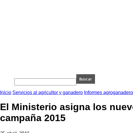
Inicio
Servicios al agricultor y ganadero
Informes agroganader
El Ministerio asigna los nue
campaña 2015