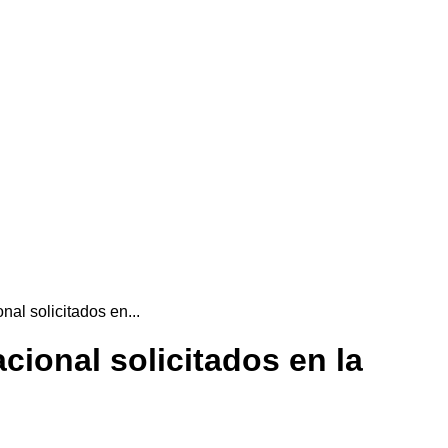
al solicitados en...
cional solicitados en la