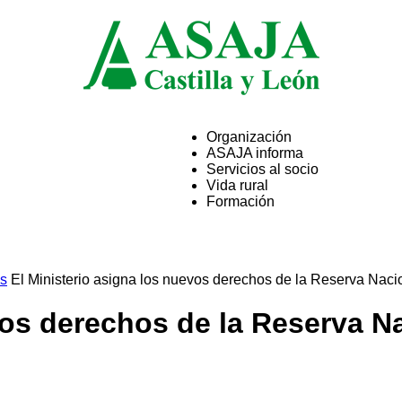
Organización
ASAJA informa
ASAJA
Servicios al socio
Vida rural
Formación
Castilla
os
El Ministerio asigna los nuevos derechos de la Reserva Nacion
vos derechos de la Reserva Na
y