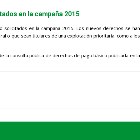
citados en la campaña 2015
co solicitados en la campaña 2015. Los nuevos derechos se han
al o que sean titulares de una explotación prioritaria, como a los
e la consulta pública de derechos de pago básico publicada en la