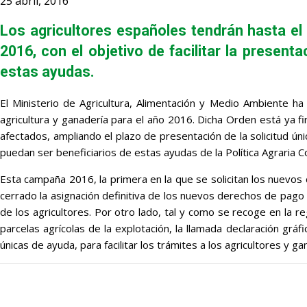
25 abril, 2016
Los agricultores españoles tendrán hasta el
2016, con el objetivo de facilitar la present
estas ayudas.
El Ministerio de Agricultura, Alimentación y Medio Ambiente ha 
agricultura y ganadería para el año 2016. Dicha Orden está ya f
afectados, ampliando el plazo de presentación de la solicitud ú
puedan ser beneficiarios de estas ayudas de la Política Agraria 
Esta campaña 2016, la primera en la que se solicitan los nuevos
cerrado la asignación definitiva de los nuevos derechos de pago
de los agricultores. Por otro lado, tal y como se recoge en la re
parcelas agrícolas de la explotación, la llamada declaración grá
únicas de ayuda, para facilitar los trámites a los agricultores y 