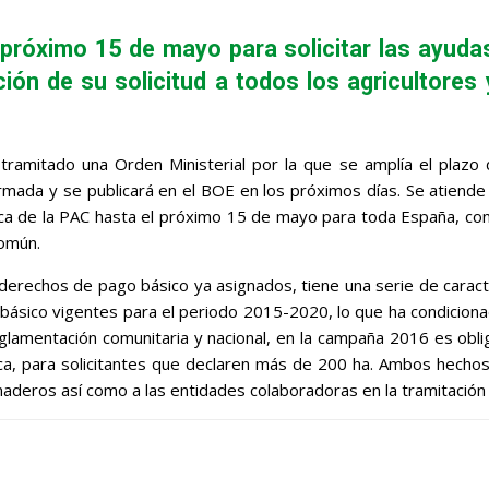
 próximo 15 de mayo para solicitar las ayuda
ación de su solicitud a todos los agricultore
León
tramitado una Orden Ministerial por la que se amplía el plazo d
irmada y se publicará en el BOE en los próximos días. Se atiend
nica de la PAC hasta el próximo 15 de mayo para toda España, co
Común.
 derechos de pago básico ya asignados, tiene una serie de carac
 básico vigentes para el periodo 2015-2020, lo que ha condicion
glamentación comunitaria y nacional, en la campaña 2016 es obliga
fica, para solicitantes que declaren más de 200 ha. Ambos hechos
ganaderos así como a las entidades colaboradoras en la tramitación