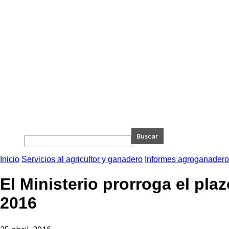
Inicio
Servicios al agricultor y ganadero
Informes agroganader
El Ministerio prorroga el pla
2016