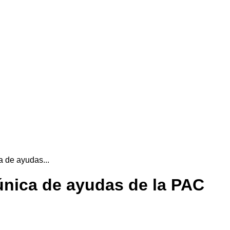
ca de ayudas...
d única de ayudas de la PAC