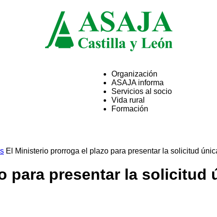
Organización
ASAJA informa
ASAJA
Servicios al socio
Vida rural
Formación
Castilla
os
El Ministerio prorroga el plazo para presentar la solicitud úni
zo para presentar la solicitu
y