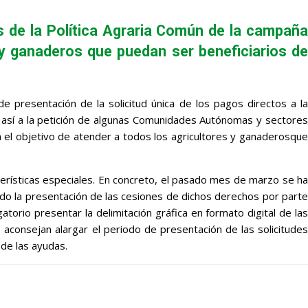
s de la Política Agraria Común de la campaña
s y ganaderos que puedan ser beneficiarios de
e presentación de la solicitud única de los pagos directos a la
e así a la petición de algunas Comunidades Autónomas y sectores
n el objetivo de atender a todos los agricultores y ganaderosque
terísticas especiales. En concreto, el pasado mes de marzo se ha
ado la presentación de las cesiones de dichos derechos por parte
torio presentar la delimitación gráfica en formato digital de las
 aconsejan alargar el periodo de presentación de las solicitudes
 de las ayudas.