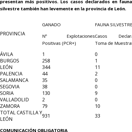
presentan más positivos. Los casos declarados en fauna
silvestre también han levemente en la provincia de León.
GANADO
FAUNA SILVEST
PROVINCIA
Nº Explotaciones
Casos Declar
Positivas (PCR+)
Toma de Muestra
ÁVILA
1
0
BURGOS
258
1
LEÓN
344
11
PALENCIA
44
2
SALAMANCA
35
0
SEGOVIA
38
0
SORIA
130
9
VALLADOLID
2
0
ZAMORA
79
10
TOTAL CASTILLA Y
931
33
LEÓN
COMUNICACIÓN OBLIGATORIA