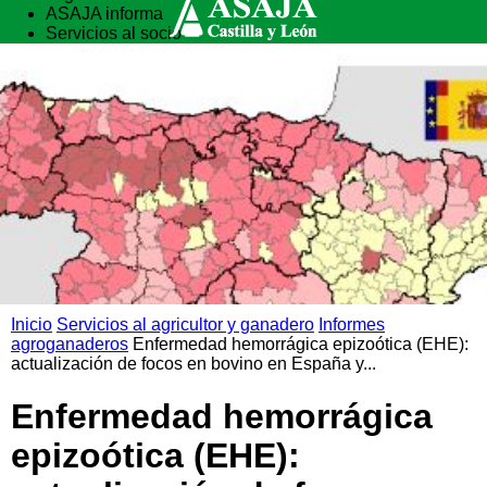
ASAJA informa
Servicios al socio
Vida rural
Formación
Inicio
Servicios al agricultor y ganadero
Informes
agroganaderos
Enfermedad hemorrágica epizoótica (EHE):
actualización de focos en bovino en España y...
Enfermedad hemorrágica
epizoótica (EHE):