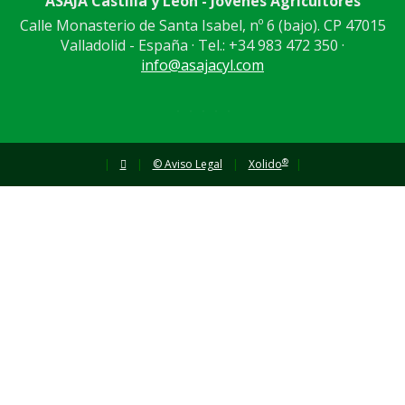
ASAJA Castilla y León - Jóvenes Agricultores
Calle Monasterio de Santa Isabel, nº 6 (bajo). CP 47015
Valladolid - España · Tel.: +34 983 472 350 ·
info@asajacyl.com
®
|
|
© Aviso Legal
|
Xolido
|