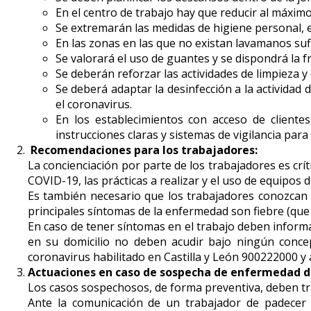
En el centro de trabajo hay que reducir al máxim
Se extremarán las medidas de higiene personal, 
En las zonas en las que no existan lavamanos sufi
Se valorará el uso de guantes y se dispondrá la f
Se deberán reforzar las actividades de limpieza y 
Se deberá adaptar la desinfección a la actividad 
el coronavirus.
En los establecimientos con acceso de cliente
instrucciones claras y sistemas de vigilancia par
Recomendaciones para los trabajadores:
La concienciación por parte de los trabajadores es crí
COVID-19, las prácticas a realizar y el uso de equipos 
Es también necesario que los trabajadores conozcan
principales síntomas de la enfermedad son fiebre (que p
En caso de tener síntomas en el trabajo deben informa
en su domicilio no deben acudir bajo ningún conce
coronavirus habilitado en Castilla y León 900222000 y 
Actuaciones en caso de sospecha de enfermedad d
Los casos sospechosos, de forma preventiva, deben tr
Ante la comunicación de un trabajador de padecer 