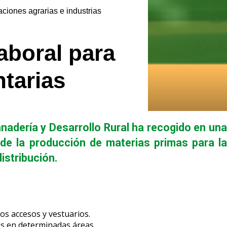
iones agrarias e industrias
boral para
ntarias
anadería y Desarrollo Rural ha recogido en una
sde la producción de materias primas para la
istribución.
os accesos y vestuarios.
res en determinadas áreas.