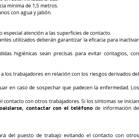
cia mínima de 1,5 metros.
anos con agua y jabón.
 especial atención a las superficies de contacto.
ntes utilizados deberán garantizar la eficacia para inactivar
idas higiénicas sean precisas para evitar contagios, con
a los trabajadores en relación con los riesgos derivados del
tuar en caso de sospechar que padecen la enfermedad. Los
 contacto con otros trabajadores. Si los síntomas se inician
oaislarse, contactar con el teléfono
de información de
rá del puesto de trabajo evitando el contacto con otros