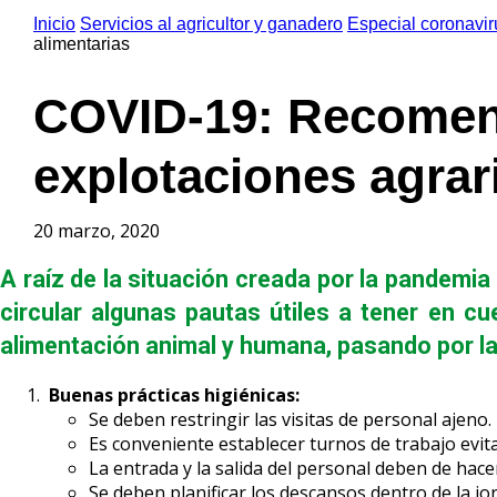
Inicio
Servicios al agricultor y ganadero
Especial coronavir
alimentarias
COVID-19: Recomend
explotaciones agrari
20 marzo, 2020
A raíz de la situación creada por la pandemia
circular algunas pautas útiles a tener en c
alimentación animal y humana, pasando por la 
Buenas prácticas higiénicas:
Se deben restringir las visitas de personal ajeno.
Es conveniente establecer turnos de trabajo evit
La entrada y la salida del personal deben de hac
Se deben planificar los descansos dentro de la jo