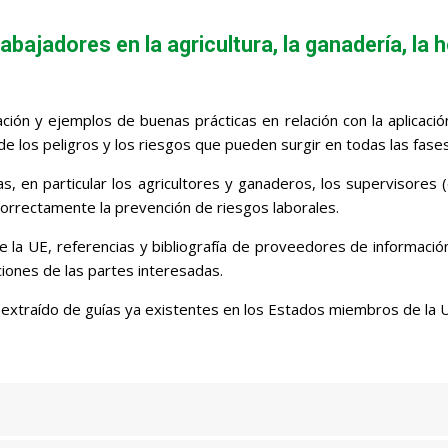
abajadores en la agricultura, la ganadería, la ho
León
ión y ejemplos de buenas prácticas en relación con la aplicació
los peligros y los riesgos que pueden surgir en todas las fases d
s, en particular los agricultores y ganaderos, los supervisores
 correctamente la prevención de riesgos laborales.
la UE, referencias y bibliografía de proveedores de información,
ciones de las partes interesadas.
extraído de guías ya existentes en los Estados miembros de la U