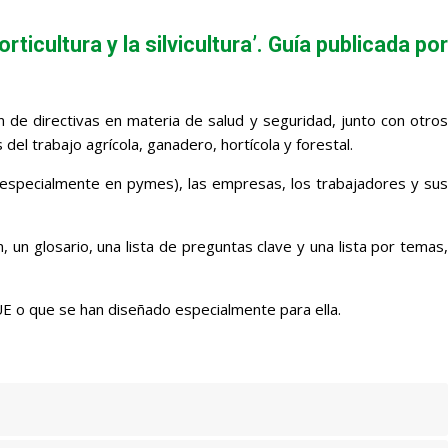
rticultura y la silvicultura’. Guía publicada por
n de directivas en materia de salud y seguridad, junto con otros
el trabajo agrícola, ganadero, hortícola y forestal.
 (especialmente en pymes), las empresas, los trabajadores y sus
 un glosario, una lista de preguntas clave y una lista por temas,
E o que se han diseñado especialmente para ella.