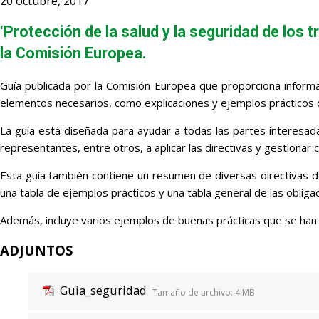
20 octubre, 2017
‘Protección de la salud y la seguridad de los tr
la Comisión Europea.
Guía publicada por la Comisión Europea que proporciona informac
elementos necesarios, como explicaciones y ejemplos prácticos de 
La guía está diseñada para ayudar a todas las partes interesada
representantes, entre otros, a aplicar las directivas y gestionar
Esta guía también contiene un resumen de diversas directivas de 
una tabla de ejemplos prácticos y una tabla general de las obliga
Además, incluye varios ejemplos de buenas prácticas que se han 
ADJUNTOS
Guia_seguridad
Tamaño de archivo:
4 MB