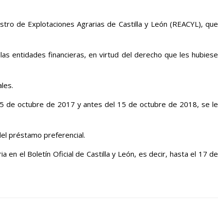
gistro de Explotaciones Agrarias de Castilla y León (REACYL), que
las entidades financieras, en virtud del derecho que les hubiese
les.
l 15 de octubre de 2017 y antes del 15 de octubre de 2018, se le
el préstamo preferencial.
 en el Boletín Oficial de Castilla y León, es decir, hasta el 17 de