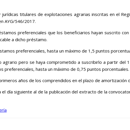
jurídicas titulares de explotaciones agrarias inscritas en el Re
den AYG/546/2017.
éstamos preferenciales que los beneficiarios hayan suscrito con 
licable a dicho préstamo.
stamos preferenciales, hasta un máximo de 1,5 puntos porcentua
guro agrario pero se haya comprometido a suscribirlo a partir de
s preferenciales, hasta un máximo de 0,75 puntos porcentuales.
 primeros años de los comprendidos en el plazo de amortización d
 día siguiente al de la publicación del extracto de la convocatoria
ería