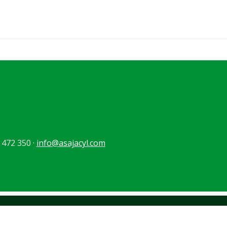
 472 350 ·
info@asajacyl.com