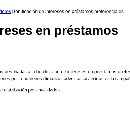
deros
Bonificación de intereses en préstamos preferenciales
ereses en préstamos
León
s destinadas a la bonificación de intereses en préstamos prefer
ucciones por fenómenos climáticos adversos acaecidos en la campa
e distribución por anualidades: