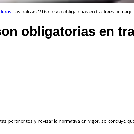
deros
Las balizas V16 no son obligatorias en tractores ni maqui
on obligatorias en tra
León
ltas pertinentes y revisar la normativa en vigor, se concluye q