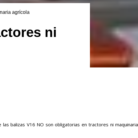
naria agrícola
ctores ni
ue las balizas V16 NO son obligatorias en tractores ni maquinaria