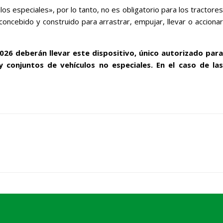
 especiales», por lo tanto, no es obligatorio para los tractore
ncebido y construido para arrastrar, empujar, llevar o acciona
026 deberán llevar este dispositivo, único autorizado par
y conjuntos de vehículos no especiales. En el caso de las