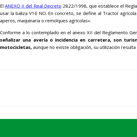
El
ANEXO II del Real Decreto
2822/1998, que establece el Reglame
usar la baliza V16 NO. En concreto, se define al Tractor agrícol
aperos, maquinaria o remolques agrícolas».
Conforme a lo contemplado en el anexo XII del Reglamento Gene
señalizar una avería o incidencia en carretera, son turi
motocicletas,
aunque no existe obligación, su utilización resul