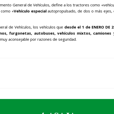
nto General de Vehículos, define a los tractores como «vehículos
a como «
Vehículo especial
autopropulsado, de dos o más ejes, co
ral de Vehículos, los vehículos que
desde el 1 de ENERO DE 2
smos, furgonetas, autobuses, vehículos mixtos, camiones 
ta muy aconsejable por razones de seguridad.