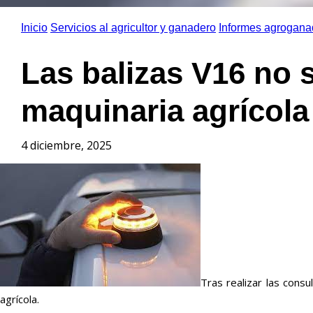
Inicio
Servicios al agricultor y ganadero
Informes agrogana
Las balizas V16 no s
maquinaria agrícola
4 diciembre, 2025
Tras realizar las consu
agrícola.