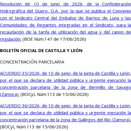
Resolución de 10 de junio de 2026, de la Confederación
Hidrográfica del Duero, O.A., por la que se publica el Convenio
con el Sindicato Central del Embalse de Barrios de Luna y las
Comunidades de Regantes integradas en el Sindicato, para la
recaudación de la tarifa de utilización del agua y del canon de
regulación.
(BOE Núm.147 de 17/06/2026)
BOLETÍN OFICIAL DE CASTILLA Y LEÓN
CONCENTRACIÓN PARCELARIA
ACUERDO 35/2026, de 10 de junio, de la Junta de Castilla y León,
por el que se declara de utilidad pública y urgente ejecución la
concentración parcelaria de la zona de Bermillo de Sayago
(Zamora).
(BOCyL Núm.113 de 15/06/2026)
ACUERDO 36/2026, de 10 de junio, de la Junta de Castilla y León,
por el que se declara de utilidad pública y urgente ejecución la
concentración parcelaria de la zona de Gallegos del Río (Zamora).
(BOCyL Núm.113 de 15/06/2026)