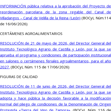
INFORMACIÓN pública relativa a la aprobación del Proyecto de
reordenación parcelaria de la zona regable del Canal de
Villadangos – Canal de Velilla de la Reina (León)
(BOCyL Núm.11
de 16/06/2026)
CERTÁMENES AGROALIMENTARIOS
RESOLUCIÓN de 21 de mayo de 2026, del Director General del
Instituto Tecnológico Agrario de Castilla y León, por la que se
aprueba el programa y condiciones de participación institucional
en salones o certámenes feriales agroalimentarios, para el año
2027.
(BOCyL Núm. 115 de 17/06/2026)
FIGURAS DE CALIDAD
RESOLUCIÓN de 11 de junio de 2026, del Director General del
Instituto Tecnológico Agrario de Castilla y León, por la que se
adopta y hace pública la decisión favorable a la modificación
normal del pliego de condiciones de la Denominación de Origen
Protegida «Tierra del Vino de Zamora».
(BOCyL Núm. 116 d