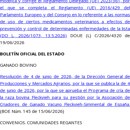
modifica y corrige el Reglamento Delegado (UE) 2023/361, por
el que se completa el Reglamento (UE) 2016/429 del
Parlamento Europeo y del Consejo en lo referente a las normas
de uso de ciertos medicamentos veterinarios a efectos de
prevención y control de determinadas enfermedades de la lista
(DO L, 2026/1073, 13.5.2026)
DOUE (L) C/2026/4320 d
19/06/2026
BOLETÍN OFICIAL DEL ESTADO
GANADO BOVINO
Resolución de 4 de junio de 2026, de la Dirección General de
Producciones y Mercados Agrarios, por la que se publica la de 4
de junio de 2026, por la que se aprueba el Programa de cría de
la raza bovina Fleckvieh para su gestión por la Asociación de
Criadores de Ganado Vacuno Fleckvieh-Simmental de España.
(BOE Núm. 145 de 15/06/2026)
CONVENIOS. COMUNIDADES REGANTES