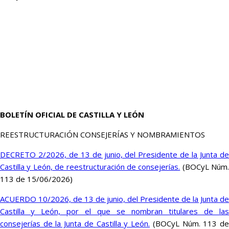
BOLETÍN OFICIAL DE CASTILLA Y LEÓN
REESTRUCTURACIÓN CONSEJERÍAS Y NOMBRAMIENTOS
DECRETO 2/2026, de 13 de junio, del Presidente de la Junta de
Castilla y León, de reestructuración de consejerías.
(BOCyL Núm.
113 de 15/06/2026)
ACUERDO 10/2026, de 13 de junio, del Presidente de la Junta de
Castilla y León, por el que se nombran titulares de las
consejerías de la Junta de Castilla y León.
(BOCyL Núm. 113 d