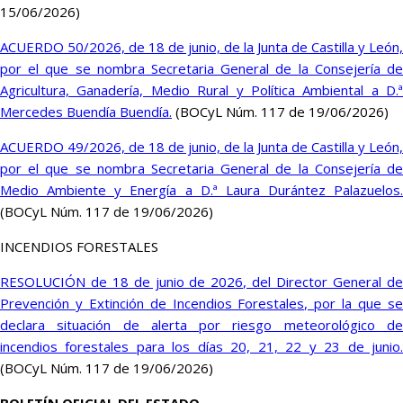
15/06/2026)
ACUERDO 50/2026, de 18 de junio, de la Junta de Castilla y León,
por el que se nombra Secretaria General de la Consejería de
Agricultura, Ganadería, Medio Rural y Política Ambiental a D.ª
Mercedes Buendía Buendía.
(BOCyL Núm. 117 de 19/06/2026)
ACUERDO 49/2026, de 18 de junio, de la Junta de Castilla y León,
por el que se nombra Secretaria General de la Consejería de
Medio Ambiente y Energía a D.ª Laura Durántez Palazuelos.
(BOCyL Núm. 117 de 19/06/2026)
INCENDIOS FORESTALES
RESOLUCIÓN de 18 de junio de 2026, del Director General de
Prevención y Extinción de Incendios Forestales, por la que se
declara situación de alerta por riesgo meteorológico de
incendios forestales para los días 20, 21, 22 y 23 de junio.
(BOCyL Núm. 117 de 19/06/2026)