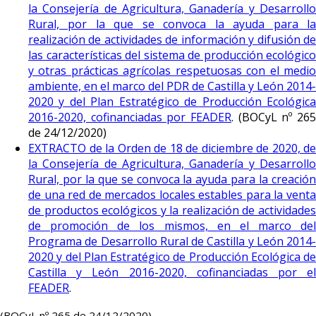
la Consejería de Agricultura, Ganadería y Desarrollo
Rural, por la que se convoca la ayuda para la
realización de actividades de información y difusión de
las características del sistema de producción ecológico
y otras prácticas agrícolas respetuosas con el medio
ambiente, en el marco del PDR de Castilla y León 2014-
2020 y del Plan Estratégico de Producción Ecológica
2016-2020, cofinanciadas por FEADER
. (BOCyL nº 265
de 24/12/2020)
EXTRACTO de la Orden de 18 de diciembre de 2020, de
la Consejería de Agricultura, Ganadería y Desarrollo
Rural, por la que se convoca la ayuda para la creación
de una red de mercados locales estables para la venta
de productos ecológicos y la realización de actividades
de promoción de los mismos, en el marco del
Programa de Desarrollo Rural de Castilla y León 2014-
2020 y del Plan Estratégico de Producción Ecológica de
Castilla y León 2016-2020, cofinanciadas por el
FEADER
.
(BOCyL nº 265 de 24/12/2020)