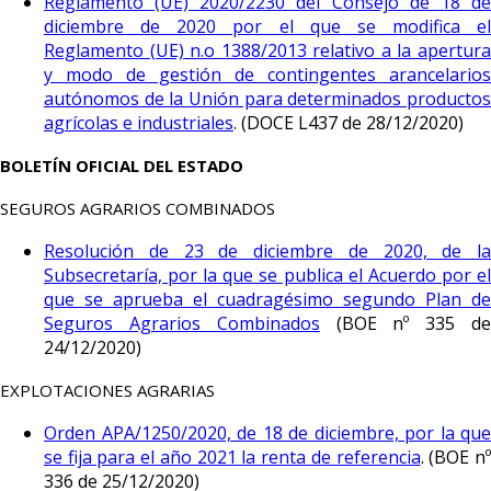
Reglamento (UE) 2020/2230 del Consejo de 18 de
diciembre de 2020 por el que se modifica el
Reglamento (UE) n.o 1388/2013 relativo a la apertura
y modo de gestión de contingentes arancelarios
autónomos de la Unión para determinados productos
agrícolas e industriales
. (DOCE L437 de 28/12/2020)
BOLETÍN OFICIAL DEL ESTADO
SEGUROS AGRARIOS COMBINADOS
Resolución de 23 de diciembre de 2020, de la
Subsecretaría, por la que se publica el Acuerdo por el
que se aprueba el cuadragésimo segundo Plan de
Seguros Agrarios Combinados
(BOE nº 335 d
24/12/2020)
EXPLOTACIONES AGRARIAS
Orden APA/1250/2020, de 18 de diciembre, por la que
se fija para el año 2021 la renta de referencia
. (BOE n
336 de 25/12/2020)