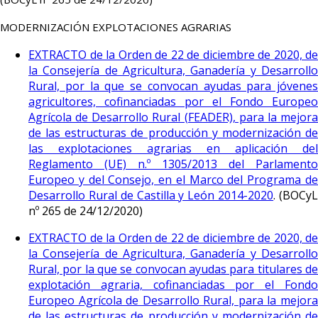
MODERNIZACIÓN EXPLOTACIONES AGRARIAS
EXTRACTO de la Orden de 22 de diciembre de 2020, de
la Consejería de Agricultura, Ganadería y Desarrollo
Rural, por la que se convocan ayudas para jóvenes
agricultores, cofinanciadas por el Fondo Europeo
Agrícola de Desarrollo Rural (FEADER), para la mejora
de las estructuras de producción y modernización de
las explotaciones agrarias en aplicación del
Reglamento (UE) n.º 1305/2013 del Parlamento
Europeo y del Consejo, en el Marco del Programa de
Desarrollo Rural de Castilla y León 2014-2020
. (BOCy
nº 265 de 24/12/2020)
EXTRACTO de la Orden de 22 de diciembre de 2020, de
la Consejería de Agricultura, Ganadería y Desarrollo
Rural, por la que se convocan ayudas para titulares de
explotación agraria, cofinanciadas por el Fondo
Europeo Agrícola de Desarrollo Rural, para la mejora
de las estructuras de producción y modernización de