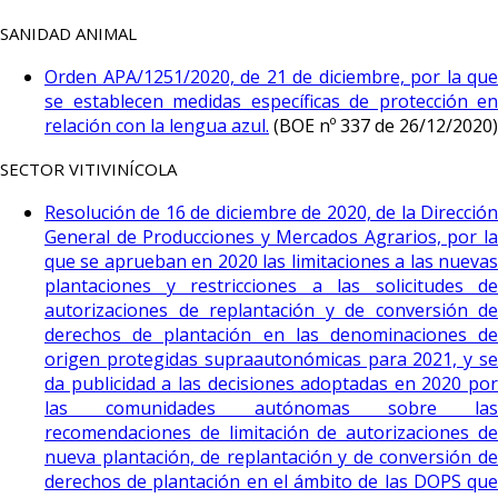
SANIDAD ANIMAL
Orden APA/1251/2020, de 21 de diciembre, por la que
se establecen medidas específicas de protección en
relación con la lengua azul.
(BOE nº 337 de 26/12/2020)
SECTOR VITIVINÍCOLA
Resolución de 16 de diciembre de 2020, de la Dirección
General de Producciones y Mercados Agrarios, por la
que se aprueban en 2020 las limitaciones a las nuevas
plantaciones y restricciones a las solicitudes de
autorizaciones de replantación y de conversión de
derechos de plantación en las denominaciones de
origen protegidas supraautonómicas para 2021, y se
da publicidad a las decisiones adoptadas en 2020 por
las comunidades autónomas sobre las
recomendaciones de limitación de autorizaciones de
nueva plantación, de replantación y de conversión de
derechos de plantación en el ámbito de las DOPS que