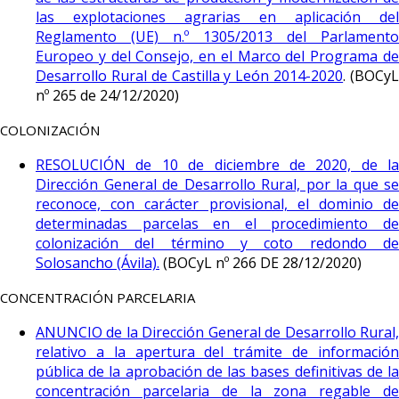
las explotaciones agrarias en aplicación del
Reglamento (UE) n.º 1305/2013 del Parlamento
Europeo y del Consejo, en el Marco del Programa de
Desarrollo Rural de Castilla y León 2014-2020
. (BOCy
nº 265 de 24/12/2020)
COLONIZACIÓN
RESOLUCIÓN de 10 de diciembre de 2020, de la
Dirección General de Desarrollo Rural, por la que se
reconoce, con carácter provisional, el dominio de
determinadas parcelas en el procedimiento de
colonización del término y coto redondo de
Solosancho (Ávila).
(BOCyL nº 266 DE 28/12/2020)
CONCENTRACIÓN PARCELARIA
ANUNCIO de la Dirección General de Desarrollo Rural,
relativo a la apertura del trámite de información
pública de la aprobación de las bases definitivas de la
concentración parcelaria de la zona regable de