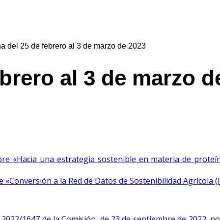
 del 25 de febrero al 3 de marzo de 2023
León
brero al 3 de marzo d
e «Hacia una estrategia sostenible en materia de proteín
«Conversión a la Red de Datos de Sostenibilidad Agrícola (
) 2022/1647 de la Comisión, de 23 de septiembre de 2022, po