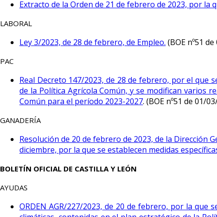
Extracto de la Orden de 21 de febrero de 2023, por l
LABORAL
Ley 3/2023, de 28 de febrero, de Empleo.
(BOE nº51 de 
PAC
Real Decreto 147/2023, de 28 de febrero, por el que s
de la Política Agrícola Común, y se modifican varios r
Común para el período 2023-2027
. (BOE nº51 de 01/03
GANADERÍA
Resolución de 20 de febrero de 2023, de la Dirección G
diciembre, por la que se establecen medidas específicas
BOLETÍN OFICIAL DE CASTILLA Y LEÓN
AYUDAS
ORDEN AGR/227/2023, de 20 de febrero, por la que se 