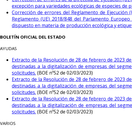
excepción para variedades ecológicas de especies de p
Corrección de errores del Reglamento de Ejecución (
Reglamento (UE) 2018/848 del Parlamento Europeo y d
dispuesto en materia de producción ecológica y etique
BOLETÍN OFICIAL DEL ESTADO
AYUDAS
Extracto de la Resolución de 28 de febrero de 2023 de 
destinadas a la digitalización de empresas del segme
solicitudes.
(BOE nº52 de 02/03/2023)
Extracto de la Resolución de 28 de febrero de 2023 de 
destinadas a la digitalización de empresas del segme
solicitudes.
(BOE nº52 de 02/03/2023)
Extracto de la Resolución de 28 de febrero de 2023 de 
destinadas a la digitalización de empresas del segm
solicitudes.
(BOE nº52 de 02/03/2023)
VARIOS