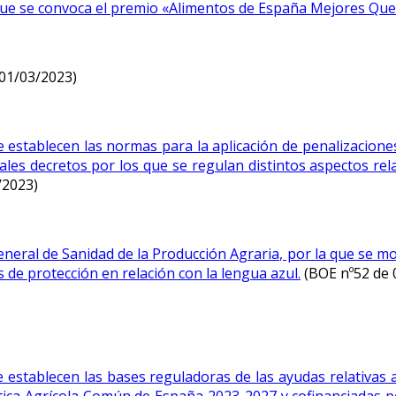
a que se convoca el premio «Alimentos de España Mejores Que
01/03/2023)
e establecen las normas para la aplicación de penalizacione
eales decretos por los que se regulan distintos aspectos rel
/2023)
eneral de Sanidad de la Producción Agraria, por la que se mo
 de protección en relación con la lengua azul.
(BOE nº52 de 
establecen las bases reguladoras de las ayudas relativas a