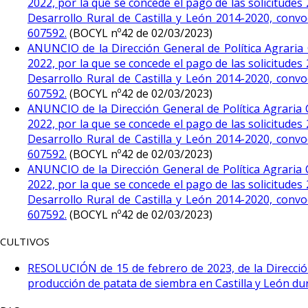
2022, por la que se concede el pago de las solicitude
Desarrollo Rural de Castilla y León 2014-2020, conv
607592.
(BOCYL nº42 de 02/03/2023)
ANUNCIO de la Dirección General de Política Agraria C
2022, por la que se concede el pago de las solicitude
Desarrollo Rural de Castilla y León 2014-2020, conv
607592.
(BOCYL nº42 de 02/03/2023)
ANUNCIO de la Dirección General de Política Agraria C
2022, por la que se concede el pago de las solicitude
Desarrollo Rural de Castilla y León 2014-2020, conv
607592.
(BOCYL nº42 de 02/03/2023)
ANUNCIO de la Dirección General de Política Agraria C
2022, por la que se concede el pago de las solicitude
Desarrollo Rural de Castilla y León 2014-2020, conv
607592.
(BOCYL nº42 de 02/03/2023)
CULTIVOS
RESOLUCIÓN de 15 de febrero de 2023, de la Dirección
producción de patata de siembra en Castilla y León d