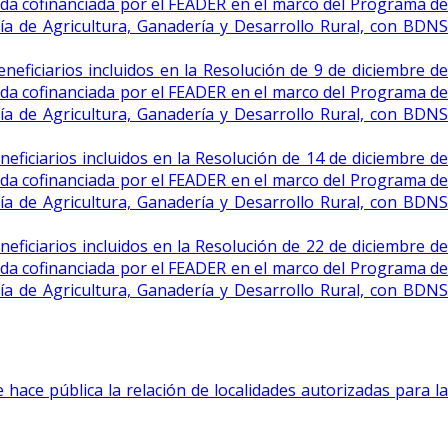
yuda cofinanciada por el FEADER en el marco del Programa de
ía de Agricultura, Ganadería y Desarrollo Rural, con BDNS
neficiarios incluidos en la Resolución de 9 de diciembre de
yuda cofinanciada por el FEADER en el marco del Programa de
ía de Agricultura, Ganadería y Desarrollo Rural, con BDNS
neficiarios incluidos en la Resolución de 14 de diciembre de
yuda cofinanciada por el FEADER en el marco del Programa de
ía de Agricultura, Ganadería y Desarrollo Rural, con BDNS
neficiarios incluidos en la Resolución de 22 de diciembre de
yuda cofinanciada por el FEADER en el marco del Programa de
ía de Agricultura, Ganadería y Desarrollo Rural, con BDNS
hace pública la relación de localidades autorizadas para la