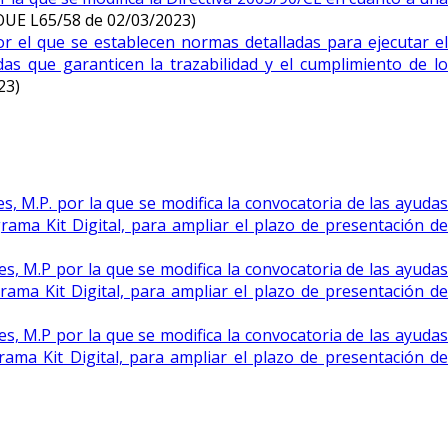
UE L65/58 de 02/03/2023)
r el que se establecen normas detalladas para ejecutar el
s que garanticen la trazabilidad y el cumplimiento de lo
23)
s, M.P. por la que se modifica la convocatoria de las ayudas
rama Kit Digital, para ampliar el plazo de presentación de
es, M.P por la que se modifica la convocatoria de las ayudas
rama Kit Digital, para ampliar el plazo de presentación de
es, M.P por la que se modifica la convocatoria de las ayudas
rama Kit Digital, para ampliar el plazo de presentación de