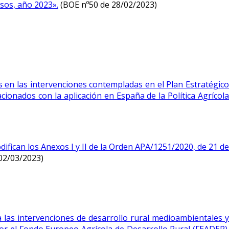
sos, año 2023».
(BOE nº50 de 28/02/2023)
s en las intervenciones contempladas en el Plan Estratégico
acionados con la aplicación en España de la Política Agrícola
difican los Anexos I y II de la Orden APA/1251/2020, de 21 de
02/03/2023)
 las intervenciones de desarrollo rural medioambientales y