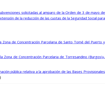
ubvenciones solicitadas al amparo de la Orden de 3 de mayo de
tensión de la reducción de las cuotas de la Seguridad Social para
a Zona de Concentración Parcelaria de Santo Tomé del Puerto y
a Zona de Concentración Parcelaria de Torresandino (Burgos)».
mación pública relativa a la aprobación de las Bases Provisionales
)