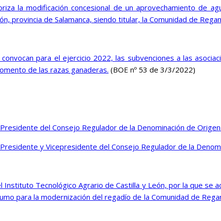
oriza la modificación concesional de un aprovechamiento de ag
, provincia de Salamanca, siendo titular, la Comunidad de Regant
onvocan para el ejercicio 2022, las subvenciones a las asociaci
 fomento de las razas ganaderas.
(BOE nº 53 de 3/3/2022)
residente del Consejo Regulador de la Denominación de Origen 
residente y Vicepresidente del Consejo Regulador de la Denomi
nstituto Tecnológico Agrario de Castilla y León, por la que se a
sumo para la modernización del regadío de la Comunidad de Regante