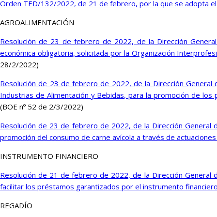
Orden TED/132/2022, de 21 de febrero, por la que se adopta el
AGROALIMENTACIÓN
Resolución de 23 de febrero de 2022, de la Dirección General 
económica obligatoria, solicitada por la Organización Interpr
28/2/2022)
Resolución de 23 de febrero de 2022, de la Dirección General d
Industrias de Alimentación y Bebidas, para la promoción de los
(BOE nº 52 de 2/3/2022)
Resolución de 23 de febrero de 2022, de la Dirección General de 
promoción del consumo de carne avícola a través de actuacione
INSTRUMENTO FINANCIERO
Resolución de 21 de febrero de 2022, de la Dirección General de
facilitar los préstamos garantizados por el instrumento financier
REGADÍO