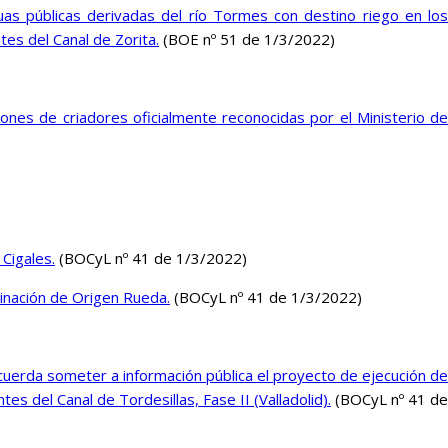
uas públicas derivadas del río Tormes con destino riego en los
es del Canal de Zorita.
(BOE nº 51 de 1/3/2022)
ones de criadores oficialmente reconocidas por el Ministerio de
Cigales.
(BOCyL nº 41 de 1/3/2022)
nación de Origen Rueda.
(BOCyL nº 41 de 1/3/2022)
cuerda someter a información pública el proyecto de ejecución de
s del Canal de Tordesillas, Fase II (Valladolid).
(BOCyL nº 41 d