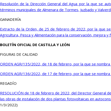
Resolución de la Dirección General del Agua por la que se aut
términos municipales de Almenara de Tormes, Juzbado y Valverdón
GANADERÍA
Extracto de la Orden, de 25 de febrero de 2022, por la que se c
Agricultura, Pesca y Alimentación para la conservación, mejora y
BOLETÍN OFICIAL DE CASTILLA Y LEÓN
FIGURAS DE CALIDAD
ORDEN AGR/135/2022, de 18 de febrero, por la que se nombra P
ORDEN AGR/136/2022, de 17 de febrero, por la que se nombra P
REGADÍO
RESOLUCIÓN de 18 de febrero de 2022, del Director General del I
las obras de instalación de dos plantas fotovoltaicas en autocon
1/3/2022)