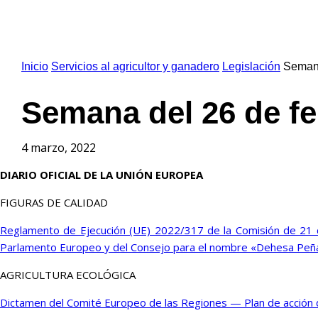
Inicio
Servicios al agricultor y ganadero
Legislación
Semana
Semana del 26 de fe
4 marzo, 2022
DIARIO OFICIAL DE LA UNIÓN EUROPEA
FIGURAS DE CALIDAD
Reglamento de Ejecución (UE) 2022/317 de la Comisión de 21 d
Parlamento Europeo y del Consejo para el nombre «Dehesa Peñ
AGRICULTURA ECOLÓGICA
Dictamen del Comité Europeo de las Regiones — Plan de acción de 