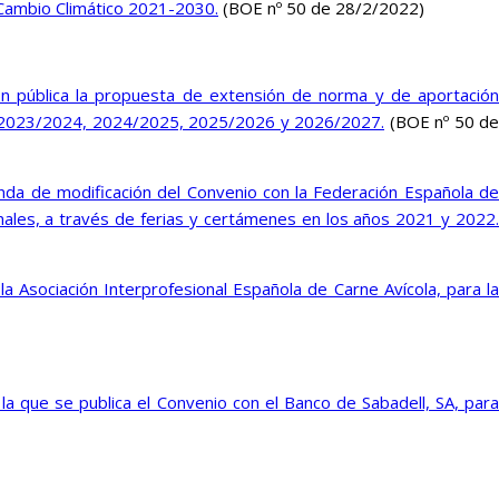
 Cambio Climático 2021-2030.
(BOE nº 50 de 28/2/2022)
ón pública la propuesta de extensión de norma y de aportación
23, 2023/2024, 2024/2025, 2025/2026 y 2026/2027.
(BOE nº 50 de
enda de modificación del Convenio con la Federación Española de
nales, a través de ferias y certámenes en los años 2021 y 2022.
la Asociación Interprofesional Española de Carne Avícola, para la
la que se publica el Convenio con el Banco de Sabadell, SA, para