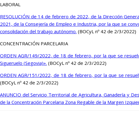
LABORAL
RESOLUCIÓN de 14 de febrero de 2022, de la Dirección General 
2021, de la Consejería de Empleo e Industria, por la que se convo
consolidación del trabajo autónomo.
(BOCyL nº 42 de 2/3/2022)
CONCENTRACIÓN PARCELARIA
ORDEN AGR/149/2022, de 18 de febrero, por la que se resuelve 
Sigueruelo (Segovia)».
(BOCyL nº 42 de 2/3/2022)
ORDEN AGR/151/2022, de 18 de febrero, por la que se resuelve 
(BOCyL nº 42 de 2/3/2022)
ANUNCIO del Servicio Territorial de Agricultura, Ganadería y Desa
de la Concentración Parcelaria Zona Regable de la Margen Izquierd