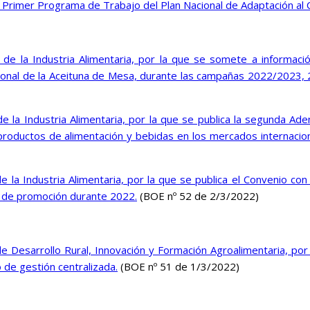
 Primer Programa de Trabajo del Plan Nacional de Adaptación al
de la Industria Alimentaria, por la que se somete a informaci
ofesional de la Aceituna de Mesa, durante las campañas 2022/20
e la Industria Alimentaria, por la que se publica la segunda Ad
 productos de alimentación y bebidas en los mercados internacio
la Industria Alimentaria, por la que se publica el Convenio con 
s de promoción durante 2022.
(BOE nº 52 de 2/3/2022)
 Desarrollo Rural, Innovación y Formación Agroalimentaria, por 
o de gestión centralizada.
(BOE nº 51 de 1/3/2022)