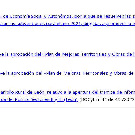
de Economía Social y Autonómos, por la que se resuelven las s
can las subvenciones para el año 2021, dirigidas a promover la ex
la aprobación del «Plan de Mejoras Territoriales y Obras de l
la aprobación del «Plan de Mejoras Territoriales y Obras de l
rrollo Rural de León, relativo a la apertura del trámite de infor
a del Porma. Sectores II y III (León).
(BOCyL nº 44 de 4/3/2022