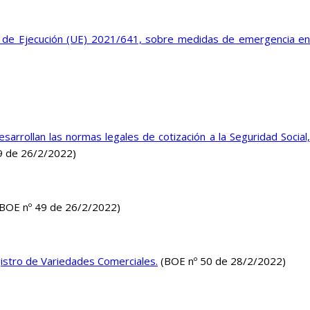
ón de Ejecución (UE) 2021/641, sobre medidas de emergencia en
rollan las normas legales de cotización a la Seguridad Social,
9 de 26/2/2022)
BOE nº 49 de 26/2/2022)
gistro de Variedades Comerciales.
(BOE nº 50 de 28/2/2022)