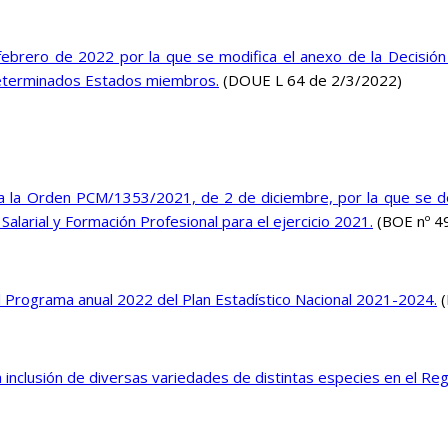
febrero de 2022 por la que se modifica el anexo de la Decisi
 determinados Estados miembros.
(DOUE L 64 de 2/3/2022)
la Orden PCM/1353/2021, de 2 de diciembre, por la que se desar
alarial y Formación Profesional para el ejercicio 2021.
(BOE nº 4
l Programa anual 2022 del Plan Estadístico Nacional 2021-2024.
(
inclusión de diversas variedades de distintas especies en el Re