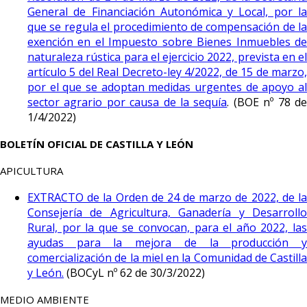
General de Financiación Autonómica y Local, por la
que se regula el procedimiento de compensación de la
exención en el Impuesto sobre Bienes Inmuebles de
naturaleza rústica para el ejercicio 2022, prevista en el
artículo 5 del Real Decreto-ley 4/2022, de 15 de marzo,
por el que se adoptan medidas urgentes de apoyo al
sector agrario por causa de la sequía
. (BOE nº 78 d
1/4/2022)
BOLETÍN OFICIAL DE CASTILLA Y LEÓN
APICULTURA
EXTRACTO de la Orden de 24 de marzo de 2022, de la
Consejería de Agricultura, Ganadería y Desarrollo
Rural, por la que se convocan, para el año 2022, las
ayudas para la mejora de la producción y
comercialización de la miel en la Comunidad de Castilla
y León.
(BOCyL nº 62 de 30/3/2022)
MEDIO AMBIENTE