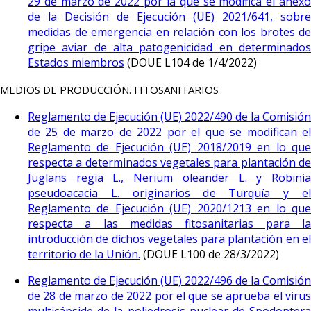
29 de marzo de 2022 por la que se modifica el anexo
de la Decisión de Ejecución (UE) 2021/641, sobre
medidas de emergencia en relación con los brotes de
gripe aviar de alta patogenicidad en determinados
Estados miembros
(DOUE L104 de 1/4/2022)
MEDIOS DE PRODUCCIÓN. FITOSANITARIOS
Reglamento de Ejecución (UE) 2022/490 de la Comisión
de 25 de marzo de 2022 por el que se modifican el
Reglamento de Ejecución (UE) 2018/2019 en lo que
respecta a determinados vegetales para plantación de
Juglans regia L., Nerium oleander L. y Robinia
pseudoacacia L. originarios de Turquía y el
Reglamento de Ejecución (UE) 2020/1213 en lo que
respecta a las medidas fitosanitarias para la
introducción de dichos vegetales para plantación en el
territorio de la Unión.
(DOUE L100 de 28/3/2022)
Reglamento de Ejecución (UE) 2022/496 de la Comisión
de 28 de marzo de 2022 por el que se aprueba el virus