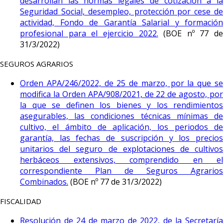
desarrollan las normas legales de cotización a la
Seguridad Social, desempleo, protección por cese de
actividad, Fondo de Garantía Salarial y formación
profesional para el ejercicio 2022.
(BOE nº 77 de
31/3/2022)
SEGUROS AGRARIOS
Orden APA/246/2022, de 25 de marzo, por la que se
modifica la Orden APA/908/2021, de 22 de agosto, por
la que se definen los bienes y los rendimientos
asegurables, las condiciones técnicas mínimas de
cultivo, el ámbito de aplicación, los periodos de
garantía, las fechas de suscripción y los precios
unitarios del seguro de explotaciones de cultivos
herbáceos extensivos, comprendido en el
correspondiente Plan de Seguros Agrarios
Combinados.
(BOE nº 77 de 31/3/2022)
FISCALIDAD
Resolución de 24 de marzo de 2022, de la Secretaría