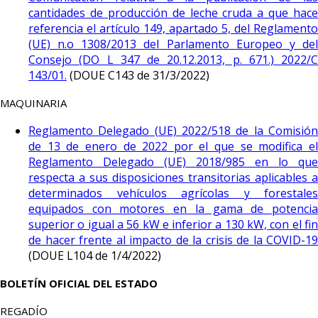
cantidades de producción de leche cruda a que hace
referencia el artículo 149, apartado 5, del Reglamento
(UE) n.o 1308/2013 del Parlamento Europeo y del
Consejo (DO L 347 de 20.12.2013, p. 671.) 2022/C
143/01.
(DOUE C143 de 31/3/2022)
MAQUINARIA
Reglamento Delegado (UE) 2022/518 de la Comisión
de 13 de enero de 2022 por el que se modifica el
Reglamento Delegado (UE) 2018/985 en lo que
respecta a sus disposiciones transitorias aplicables a
determinados vehículos agrícolas y forestales
equipados con motores en la gama de potencia
superior o igual a 56 kW e inferior a 130 kW, con el fin
de hacer frente al impacto de la crisis de la COVID-19
(DOUE L104 de 1/4/2022)
BOLETÍN OFICIAL DEL ESTADO
REGADÍO