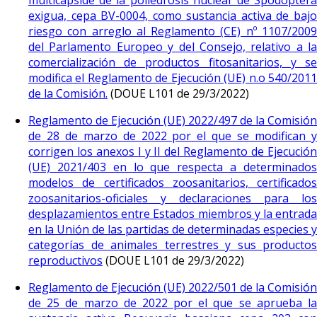
multicápside de la poliedrosis nuclear de Spodoptera
exigua, cepa BV-0004, como sustancia activa de bajo
riesgo con arreglo al Reglamento (CE) nº 1107/2009
del Parlamento Europeo y del Consejo, relativo a la
comercialización de productos fitosanitarios, y se
modifica el Reglamento de Ejecución (UE) n.o 540/2011
de la Comisión.
(DOUE L101 de 29/3/2022)
Reglamento de Ejecución (UE) 2022/497 de la Comisión
de 28 de marzo de 2022 por el que se modifican y
corrigen los anexos I y II del Reglamento de Ejecución
(UE) 2021/403 en lo que respecta a determinados
modelos de certificados zoosanitarios, certificados
zoosanitarios-oficiales y declaraciones para los
desplazamientos entre Estados miembros y la entrada
en la Unión de las partidas de determinadas especies y
categorías de animales terrestres y sus productos
reproductivos
(DOUE L101 de 29/3/2022)
Reglamento de Ejecución (UE) 2022/501 de la Comisión
de 25 de marzo de 2022 por el que se aprueba la