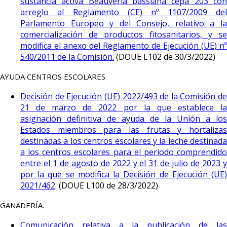
sustancia activa Beauveria bassiana cepa 203 con
arreglo al Reglamento (CE) nº 1107/2009 del
Parlamento Europeo y del Consejo, relativo a la
comercialización de productos fitosanitarios, y se
modifica el anexo del Reglamento de Ejecución (UE) nº
540/2011 de la Comisión.
(DOUE L102 de 30/3/2022)
AYUDA CENTROS ESCOLARES
Decisión de Ejecución (UE) 2022/493 de la Comisión de
21 de marzo de 2022 por la que establece la
asignación definitiva de ayuda de la Unión a los
Estados miembros para las frutas y hortalizas
destinadas a los centros escolares y la leche destinada
a los centros escolares para el período comprendido
entre el 1 de agosto de 2022 y el 31 de julio de 2023 y
por la que se modifica la Decisión de Ejecución (UE)
2021/462
. (DOUE L100 de 28/3/2022)
GANADERÍA.
Comunicación relativa a la publicación de las