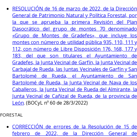
RESOLUCIÓN de 16 de marzo de 2022, de la Dirección
General de Patrimonio Natural y Política Forestal, por
la que se aprueba la primera Revisión del Plan
Dasocrático del grupo de montes 70 denominado
«Grupo de Montes de Gradefes», que incluye los
montes con número de utilidad pública 935, 110, 111 y
112, con número de Libre Disposición 176, 168, 177 y
183, del que son titulares el Ayuntamiento de
Gradefes, la Junta Vecinal de Garfín, la Junta Vecinal de
Carbajal de Rueda, las Juntas Vecinales de Garfín y San
Bartolomé de Rueda, el Ayuntamiento de San
Bartolomé de Rueda, la Junta Vecinal de Nava de los
Caballeros, la Junta Vecinal de Rueda del Almirante, la
Junta Vecinal de Cañizal de Rueda, de la provincia de
León
. (BOCyL nº 60 de 28/3/2022)
FORESTAL
CORRECCIÓN de errores de la Resolución de 15 de
febrero de 2022, de la Dirección General de