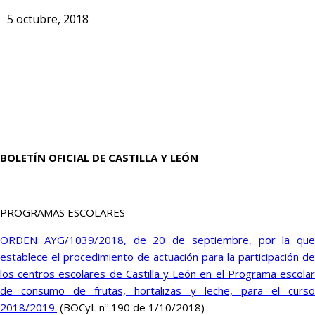
5 octubre, 2018
BOLETÍN OFICIAL DE CASTILLA Y LEÓN
PROGRAMAS ESCOLARES
ORDEN AYG/1039/2018, de 20 de septiembre, por la que
establece el procedimiento de actuación para la participación de
los centros escolares de Castilla y León en el Programa escolar
de consumo de frutas, hortalizas y leche, para el curso
2018/2019.
(BOCyL nº 190 de 1/10/2018)