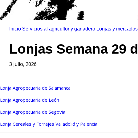
Inicio
Servicios al agricultor y ganadero
Lonjas y mercados
Lonjas Semana 29 de 
3 julio, 2026
Lonja Agropecuaria de Salamanca
Lonja Agropecuaria de León
Lonja Agropecuaria de Segovia
Lonja Cereales y Forrajes Valladolid y Palencia