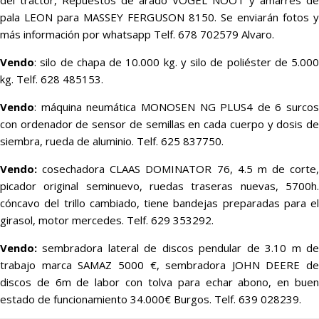
pala LEON para MASSEY FERGUSON 8150. Se enviarán fotos y
más información por whatsapp Telf. 678 702579 Alvaro.
Vendo
: silo de chapa de 10.000 kg. y silo de poliéster de 5.000
kg. Telf. 628 485153.
Vendo
: máquina neumática MONOSEN NG PLUS4 de 6 surcos
con ordenador de sensor de semillas en cada cuerpo y dosis de
siembra, rueda de aluminio. Telf. 625 837750.
Vendo:
cosechadora CLAAS DOMINATOR 76, 4.5 m de corte,
picador original seminuevo, ruedas traseras nuevas, 5700h.
cóncavo del trillo cambiado, tiene bandejas preparadas para el
girasol, motor mercedes. Telf. 629 353292.
Vendo:
sembradora lateral de discos pendular de 3.10 m de
trabajo marca SAMAZ 5000 €, sembradora JOHN DEERE de
discos de 6m de labor con tolva para echar abono, en buen
estado de funcionamiento 34.000€ Burgos. Telf. 639 028239.