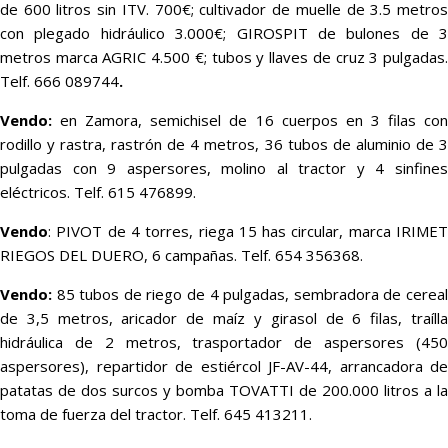
de 600 litros sin ITV. 700€; cultivador de muelle de 3.5 metros
con plegado hidráulico 3.000€; GIROSPIT de bulones de 3
metros marca AGRIC 4.500 €; tubos y llaves de cruz 3 pulgadas.
Telf. 666 089744
.
Vendo:
en Zamora, semichisel de 16 cuerpos en 3 filas con
rodillo y rastra, rastrón de 4 metros, 36 tubos de aluminio de 3
pulgadas con 9 aspersores, molino al tractor y 4 sinfines
eléctricos. Telf. 615 476899.
Vendo
: PIVOT de 4 torres, riega 15 has circular, marca IRIMET
RIEGOS DEL DUERO, 6 campañas. Telf. 654 356368.
Vendo:
85 tubos de riego de 4 pulgadas, sembradora de cereal
de 3,5 metros, aricador de maíz y girasol de 6 filas, traílla
hidráulica de 2 metros, trasportador de aspersores (450
aspersores), repartidor de estiércol JF-AV-44, arrancadora de
patatas de dos surcos y bomba TOVATTI de 200.000 litros a la
toma de fuerza del tractor. Telf. 645 413211.