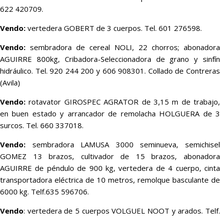
622 420709.
Vendo:
vertedera GOBERT de 3 cuerpos. Tel. 601 276598.
Vendo:
sembradora de cereal NOLI, 22 chorros; abonadora
AGUIRRE 800kg, Cribadora-Seleccionadora de grano y sinfín
hidráulico. Tel. 920 244 200 y 606 908301. Collado de Contreras
(Avila)
Vendo:
rotavator GIROSPEC AGRATOR de 3,15 m de trabajo,
en buen estado y arrancador de remolacha HOLGUERA de 3
surcos. Tel. 660 337018.
Vendo:
sembradora LAMUSA 3000 seminueva, semichisel
GOMEZ 13 brazos, cultivador de 15 brazos, abonadora
AGUIRRE de péndulo de 900 kg, vertedera de 4 cuerpo, cinta
transportadora eléctrica de 10 metros, remolque basculante de
6000 kg. Telf.635 596706.
Vendo
: vertedera de 5 cuerpos VOLGUEL NOOT y arados. Telf.