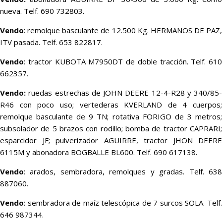
nueva. Telf. 690 732803.
Vendo
: remolque basculante de 12.500 Kg. HERMANOS DE PAZ,
ITV pasada. Telf. 653 822817.
Vendo
: tractor KUBOTA M7950DT de doble tracción. Telf. 610
662357.
Vendo:
ruedas estrechas de JOHN DEERE 12-4-R28 y 340/85-
R46 con poco uso; vertederas KVERLAND de 4 cuerpos;
remolque basculante de 9 TN; rotativa FORIGO de 3 metros;
subsolador de 5 brazos con rodillo; bomba de tractor CAPRARI;
esparcidor JF; pulverizador AGUIRRE, tractor JHON DEERE
6115M y abonadora BOGBALLE BL600. Telf. 690 617138.
Vendo
: arados, sembradora, remolques y gradas. Telf. 638
887060.
Vendo
: sembradora de maíz telescópica de 7 surcos SOLA. Telf.
646 987344.