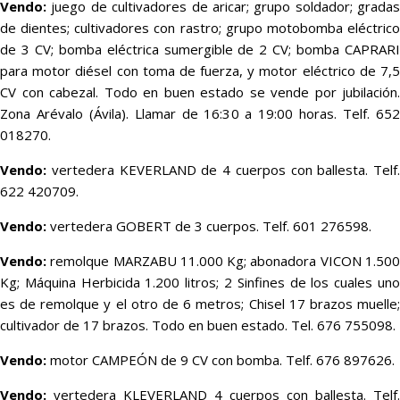
Vendo:
juego de cultivadores de aricar; grupo soldador; gradas
de dientes; cultivadores con rastro; grupo motobomba eléctrico
de 3 CV; bomba eléctrica sumergible de 2 CV; bomba CAPRARI
para motor diésel con toma de fuerza, y motor eléctrico de 7,5
CV con cabezal. Todo en buen estado se vende por jubilación.
Zona Arévalo (Ávila). Llamar de 16:30 a 19:00 horas. Telf. 652
018270.
Vendo:
vertedera KEVERLAND de 4 cuerpos con ballesta. Telf.
622 420709.
Vendo:
vertedera GOBERT de 3 cuerpos. Telf. 601 276598.
Vendo:
remolque MARZABU 11.000 Kg; abonadora VICON 1.500
Kg; Máquina Herbicida 1.200 litros; 2 Sinfines de los cuales uno
es de remolque y el otro de 6 metros; Chisel 17 brazos muelle;
cultivador de 17 brazos. Todo en buen estado. Tel. 676 755098.
Vendo:
motor CAMPEÓN de 9 CV con bomba. Telf. 676 897626.
Vendo:
vertedera KLEVERLAND 4 cuerpos con ballesta. Telf.