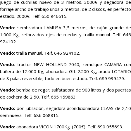
juego de cuchillas nuevo de 3 metros. 3000€ y segadora de
forraje ancho de trabajo unos 2 metros, de 2 discos, en perfecto
estado. 2000€. Telf. 650 946615.
Vendo:
sembradora LAMUSA 3,5 metros, de cajón grande de
1.000 Kg, reforzados ejes de ruedas y traílla manual. Telf. 646
924102.
Vendo
: traílla manual. Telf. 646 924102.
Vendo
: tractor NEW HOLLAND 7040, remolque CAMARA con
bañera de 12.000 Kg, abonadora GIL 2.200 Kg, arado LOTARIO
de 8 palas reversible, todo en buen estado. Telf. 689 939479.
Vendo:
bomba de regar; sulfatadora de 900 litros y dos puertas
de cochera de 2,50. Telf. 665 159863.
Vendo:
por jubilación, segadora acondicionadora CLAAS de 2,10
seminueva. Telf. 686 068815.
Vendo:
abonadora VICON 1700Kg. (700€). Telf. 690 055693.