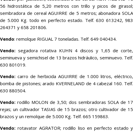
56 hidrostática de 5,20 metros con trillo y picos de girasol;
sembradora de cereal AGUIRRE de 5 metros; abonadora SOLA
de 5.000 Kg. todo en perfecto estado. Telf. 630 613242, 983
264371 y 658 201806.
Vendo
: remolque RIGUAL 7 toneladas. Telf. 649 040434.
Vendo:
segadora rotativa KUHN 4 discos y 1,65 de corte,
seminueva y semichisel de 13 brazos hidráulico, seminuevo. Telf.
630 801019.
Vendo:
carro de herbicida AGUIRRE de 1.000 litros, eléctrico,
bomba de pistones; arado KVERNELAND de 4 cabezal 160. Telf.
630 880504.
Vendo:
rodillo MOLON de 3,50; dos sembradoras SOLA de 17
rejas; un cultivador TASIAS de 15 brazos; otro cultivador de 15
brazos y un remolque de 5.000 Kg. Telf. 665 159863.
Vendo:
rotavator AGRATOR; rodillo liso en perfecto estado y