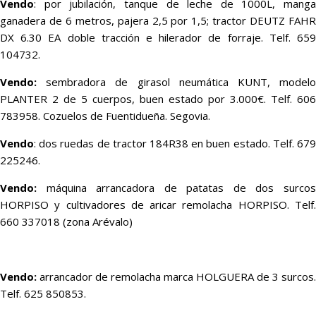
Vendo
: por jubilación, tanque de leche de 1000L, manga
ganadera de 6 metros, pajera 2,5 por 1,5; tractor DEUTZ FAHR
DX 6.30 EA doble tracción e hilerador de forraje. Telf. 659
104732.
Vendo:
sembradora de girasol neumática KUNT, model
PLANTER 2 de 5 cuerpos, buen estado por 3.000€. Telf. 606
783958. Cozuelos de Fuentidueña. Segovia.
Vendo
: dos ruedas de tractor 184R38 en buen estado. Telf. 679
225246.
Vendo:
máquina arrancadora de patatas de dos surcos
HORPISO y cultivadores de aricar remolacha HORPISO. Telf.
660 337018 (zona Arévalo)
Vendo:
arrancador de remolacha marca HOLGUERA de 3 surcos.
Telf. 625 850853.