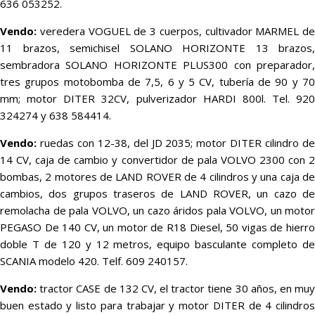
636 053252.
Vendo:
veredera VOGUEL de 3 cuerpos, cultivador MARMEL de
11 brazos, semichisel SOLANO HORIZONTE 13 brazos,
sembradora SOLANO HORIZONTE PLUS300 con preparador,
tres grupos motobomba de 7,5, 6 y 5 CV, tubería de 90 y 70
mm; motor DITER 32CV, pulverizador HARDI 800l. Tel. 920
324274 y 638 584414.
Vendo:
ruedas con 12-38, del JD 2035; motor DITER cilindro de
14 CV, caja de cambio y convertidor de pala VOLVO 2300 con 2
bombas, 2 motores de LAND ROVER de 4 cilindros y una caja de
cambios, dos grupos traseros de LAND ROVER, un cazo de
remolacha de pala VOLVO, un cazo áridos pala VOLVO, un motor
PEGASO De 140 CV, un motor de R18 Diesel, 50 vigas de hierro
doble T de 120 y 12 metros, equipo basculante completo de
SCANIA modelo 420. Telf. 609 240157.
Vendo:
tractor CASE de 132 CV, el tractor tiene 30 años, en muy
buen estado y listo para trabajar y motor DITER de 4 cilindros