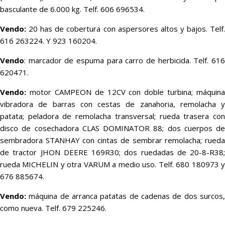
basculante de 6.000 kg. Telf. 606 696534.
Vendo:
20 has de cobertura con aspersores altos y bajos. Telf
616 263224. Y 923 160204.
Vendo
: marcador de espuma para carro de herbicida. Telf. 616
620471.
Vendo:
motor CAMPEON de 12CV con doble turbina; máquina
vibradora de barras con cestas de zanahoria, remolacha y
patata; peladora de remolacha transversal; rueda trasera con
disco de cosechadora CLAS DOMINATOR 88; dos cuerpos de
sembradora STANHAY con cintas de sembrar remolacha; rueda
de tractor JHON DEERE 169R30; dos ruedadas de 20-8-R38;
rueda MICHELIN y otra VARUM a medio uso. Telf. 680 180973 y
676 885674.
Vendo:
máquina de arranca patatas de cadenas de dos surcos,
como nueva. Telf. 679 225246.