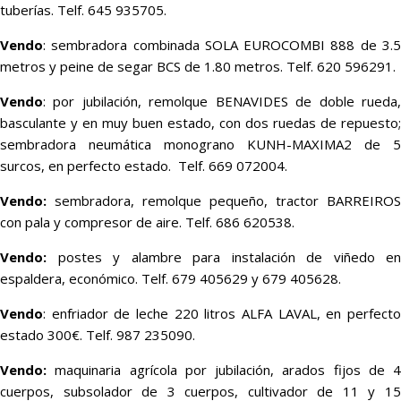
tuberías. Telf. 645 935705.
Vendo
: sembradora combinada SOLA EUROCOMBI 888 de 3.5
metros y peine de segar BCS de 1.80 metros. Telf. 620 596291.
Vendo
: por jubilación, remolque BENAVIDES de doble rueda,
basculante y en muy buen estado, con dos ruedas de repuesto;
sembradora neumática monograno KUNH-MAXIMA2 de 5
surcos, en perfecto estado. Telf. 669 072004.
Vendo:
sembradora, remolque pequeño, tractor BARREIROS
con pala y compresor de aire. Telf. 686 620538.
Vendo:
postes y alambre para instalación de viñedo en
espaldera, económico. Telf. 679 405629 y 679 405628.
Vendo
: enfriador de leche 220 litros ALFA LAVAL, en perfecto
estado 300€. Telf. 987 235090.
Vendo:
maquinaria agrícola por jubilación, arados fijos de 4
cuerpos, subsolador de 3 cuerpos, cultivador de 11 y 15