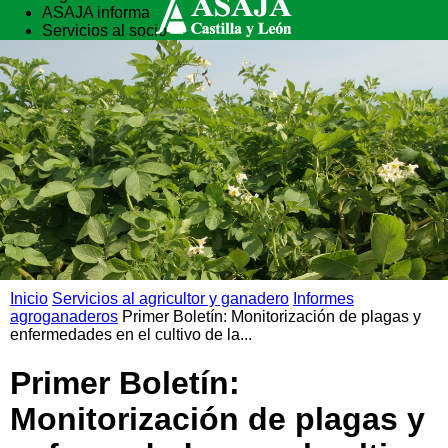
ASAJA informa
Servicios al socio
Vida rural
Formación
Inicio
Servicios al agricultor y ganadero
Informes
agroganaderos
Primer Boletín: Monitorización de plagas y
enfermedades en el cultivo de la...
Primer Boletín:
Monitorización de plagas y