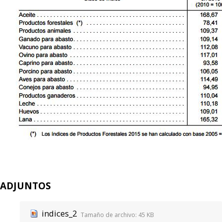
ADJUNTOS
indices_2
Tamaño de archivo:
45 KB