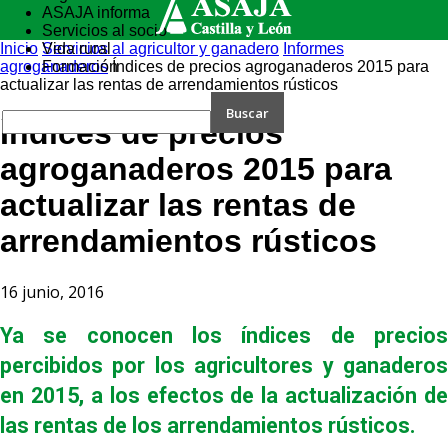
ASAJA informa
Servicios al socio
Inicio
Vida rural
Servicios al agricultor y ganadero
Informes
agroganaderos
Formación
Índices de precios agroganaderos 2015 para
actualizar las rentas de arrendamientos rústicos
Índices de precios
agroganaderos 2015 para
actualizar las rentas de
arrendamientos rústicos
16 junio, 2016
Ya se conocen los índices de precios
percibidos por los agricultores y ganaderos
en 2015, a los efectos de la actualización de
las rentas de los arrendamientos rústicos.