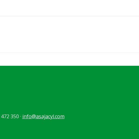
 472 350 ·
info@asajacyl.com