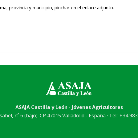
, provincia y municipio, pinchar en el enlace adjunto.
ASAJA Castilla y León - Jóvenes Agricultores
abel, nº 6 (bajo). CP 47015 Valladolid - España · Tel.: +34 983