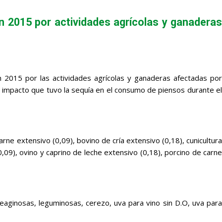
en 2015 por actividades agrícolas y ganaderas
n 2015 por las actividades agrícolas y ganaderas afectadas por
 impacto que tuvo la sequía en el consumo de piensos durante el
rne extensivo (0,09), bovino de cría extensivo (0,18), cunicultura
(0,09), ovino y caprino de leche extensivo (0,18), porcino de carne
aginosas, leguminosas, cerezo, uva para vino sin D.O, uva para