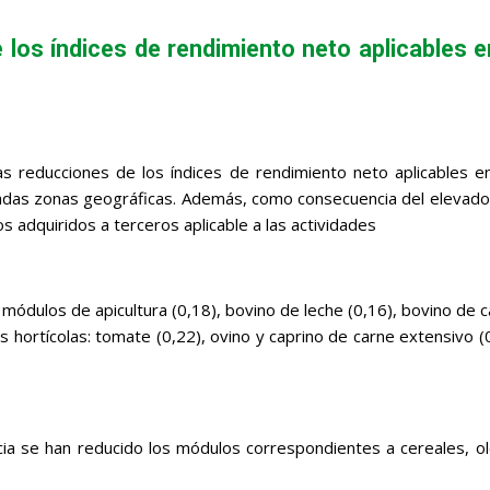
e los índices de rendimiento neto aplicables 
León
as reducciones de los índices de rendimiento neto aplicables e
inadas zonas geográficas. Además, como consecuencia del elevado
s adquiridos a terceros aplicable a las actividades
módulos de apicultura (0,18), bovino de leche (0,16), bovino de ca
tos hortícolas: tomate (0,22), ovino y caprino de carne extensivo 
a se han reducido los módulos correspondientes a cereales, ole