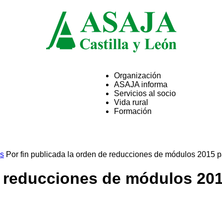
Organización
ASAJA informa
ASAJA
Servicios al socio
Vida rural
Formación
Castilla
os
Por fin publicada la orden de reducciones de módulos 2015 pa
e reducciones de módulos 201
y