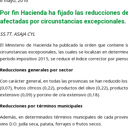
6 mayo, 2016
Por fin Hacienda ha fijado las reducciones d
afectadas por circunstancias excepcionales.
SS.TT. ASAJA CYL
El Ministerio de Hacienda ha publicado la orden que contiene l
circunstancias excepcionales, las cuales se localizan en determ
período impositivo 2015, se reduce el índice corrector por pienso
Reducciones generales por sector
Con carácter general, en todas las provincias se han reducido los 
(0,07), frutos cítricos (0,22), productos del olivo (0,22), produc
extensivo (0,09) y porcino de cría extensivo (0,18).
Reducciones por términos municipales
Además, en determinados términos municipales de cada provinci
vino D.O. judía seca, patata, forrajes o frutos secos.