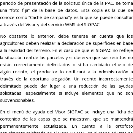
periodo de presentación de la solicitud única de la PAC, se toma
una “foto fija” de la base de datos. Esta copia es la que se
conoce como “Caché de campaña”y es la que se puede consultar
a través del Visor y del servicio WMS del SIGPAC.
No obstante lo anterior, debe tenerse en cuenta que los
agricultores deben realizar la declaración de superficies en base
a la realidad del terreno. En el caso de que el SIGPAC no refleje
la situación real de las parcelas y si observa que sus recintos no
están correctamente delimitados o si ha cambiado el uso de
algún recinto, el productor lo notificará a la Administración a
través de la oportuna alegación. Un recinto incorrectamente
delimitado puede dar lugar a una reducción de las ayudas
solicitadas, especialmente si incluye elementos que no son
subvencionables.
En el menú de ayuda del Visor SIGPAC se incluye una ficha de
contenido de las capas que se muestran, que se mantendrá
permanentemente actualizada. En cuanto a la ortofoto
actualmente publicada en el Visor SIGPAC, en el mapa adjunto se