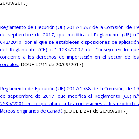
20/09/2017)
Reglamento de Ejecución (UE) 2017/1587 de la Comisión, de 19
de septiembre de 2017, que modifica el Reglamento (UE) n.°
642/2010, por el que se establecen disposiciones de aplicación
del Reglamento (CE) n.° 1234/2007 del Consejo en lo que
concierne a los derechos de importación en el sector de los
cereales.
(DOUE L 241 de 20/09/2017)
Reglamento de Ejecución (UE) 2017/1588 de la Comisión, de 19
de septiembre de 2017, que modifica el Reglamento (CE) n.°
2535/2001 en lo que atañe a las concesiones a los productos
lácteos originarios de Canadá.
(DOUE L 241 de 20/09/2017)