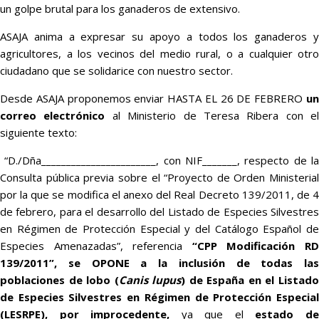
un golpe brutal para los ganaderos de extensivo.
ASAJA anima a expresar su apoyo a todos los ganaderos y
agricultores, a los vecinos del medio rural, o a cualquier otro
ciudadano que se solidarice con nuestro sector.
Desde ASAJA proponemos enviar HASTA EL 26 DE FEBRERO
un
correo electrónico
al Ministerio de Teresa Ribera con el
siguiente texto:
“D./Dña_______________________, con NIF_______, respecto de la
Consulta pública previa sobre el “Proyecto de Orden Ministerial
por la que se modifica el anexo del Real Decreto 139/2011, de 4
de febrero, para el desarrollo del Listado de Especies Silvestres
en Régimen de Protección Especial y del Catálogo Español de
Especies Amenazadas”, referencia
“CPP Modificación R
139/2011”,
se OPONE
a la inclusión de todas las
poblaciones de lobo (
Canis lupus
) de España en el Listad
de Especies Silvestres en Régimen de Protección Especial
(LESRPE), por improcedente,
ya que el
estado d