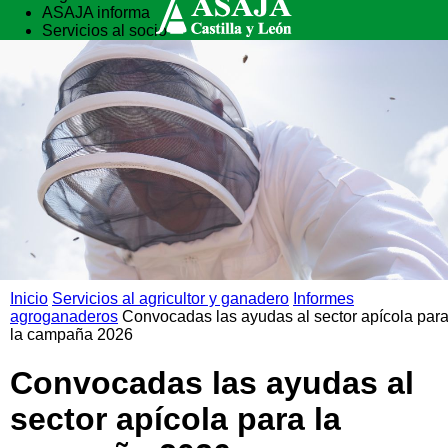
ASAJA informa
Servicios al socio
Vida rural
Formación
Inicio
Servicios al agricultor y ganadero
Informes
agroganaderos
Convocadas las ayudas al sector apícola par
la campaña 2026
Convocadas las ayudas al
sector apícola para la