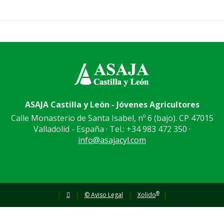
ASAJA Castilla y León - Jóvenes Agricultores
Calle Monasterio de Santa Isabel, nº 6 (bajo). CP 47015
Valladolid - España · Tel.: +34 983 472 350 ·
info@asajacyl.com
®
|
|
© Aviso Legal
|
Xolido
|