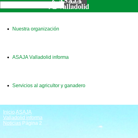
Nuestra organización
ASAJA Valladolid informa
Servicios al agricultor y ganadero
Inicio
ASAJA
Valladolid informa
Noticias
Página 2