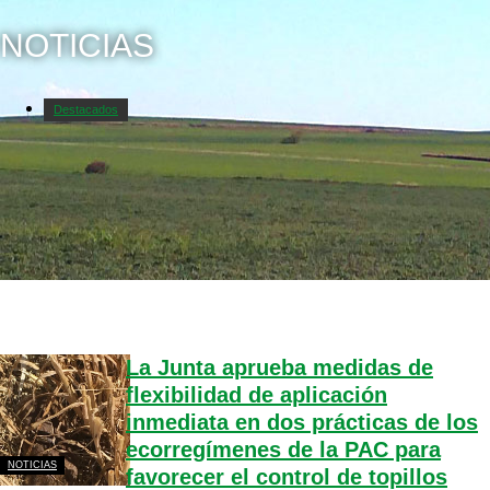
NOTICIAS
Destacados
La Junta aprueba medidas de
flexibilidad de aplicación
inmediata en dos prácticas de los
ecorregímenes de la PAC para
NOTICIAS
favorecer el control de topillos