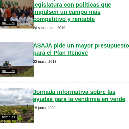
legislatura con políticas que
impulsen un campo más
competitivo y rentable
NOTICIAS
20 septiembre, 2019
ASAJA pide un mayor presupuesto
para el Plan Renove
22 mayo, 2018
NOTICIAS
Jornada informativa sobre las
ayudas para la vendimia en verde
15 junio, 2020
NOTICIAS