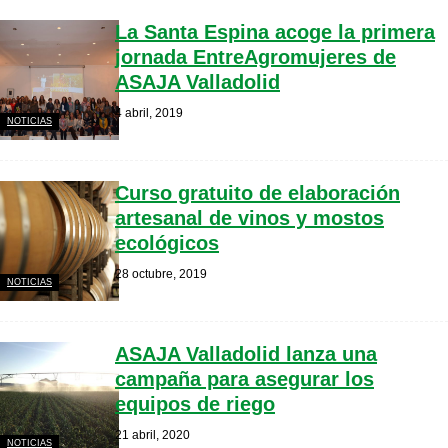
La Santa Espina acoge la primera
jornada EntreAgromujeres de
ASAJA Valladolid
4 abril, 2019
NOTICIAS
Curso gratuito de elaboración
artesanal de vinos y mostos
ecológicos
28 octubre, 2019
NOTICIAS
ASAJA Valladolid lanza una
campaña para asegurar los
equipos de riego
21 abril, 2020
NOTICIAS