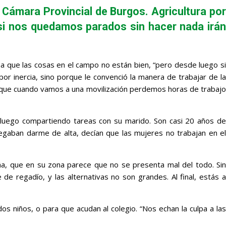
 Cámara Provincial de Burgos. Agricultura por
 si nos quedamos parados sin hacer nada irán
ma que las cosas en el campo no están bien, “pero desde luego si
r inercia, sino porque le convenció la manera de trabajar de la
d, que cuando vamos a una movilización perdemos horas de trabajo
 luego compartiendo tareas con su marido. Son casi 20 años de
egaban darme de alta, decían que las mujeres no trabajan en el
a, que en su zona parece que no se presenta mal del todo. Sin
e regadío, y las alternativas no son grandes. Al final, estás a
os niños, o para que acudan al colegio. “Nos echan la culpa a las