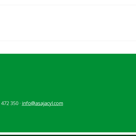
 472 350 ·
info@asajacyl.com