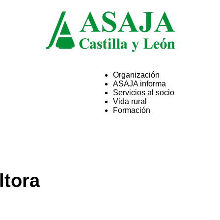
Organización
ASAJA informa
ASAJA
Servicios al socio
Vida rural
Formación
Castilla
ltora
y