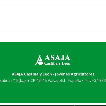
ASAJA Castilla y León - Jóvenes Agricultores
abel, nº 6 (bajo). CP 47015 Valladolid - España · Tel.: +34 983