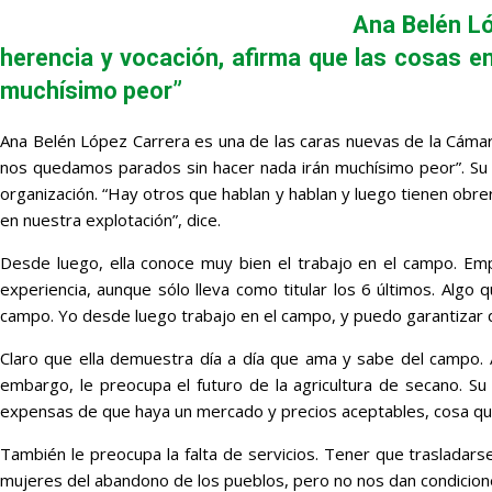
Ana Belén Ló
herencia y vocación, afirma que las cosas e
muchísimo peor”
Ana Belén López Carrera es una de las caras nuevas de la Cámara
nos quedamos parados sin hacer nada irán muchísimo peor”. Su ma
organización. “Hay otros que hablan y hablan y luego tienen obr
en nuestra explotación”, dice.
Desde luego, ella conoce muy bien el trabajo en el campo. Em
experiencia, aunque sólo lleva como titular los 6 últimos. Alg
campo. Yo desde luego trabajo en el campo, y puedo garantizar 
Claro que ella demuestra día a día que ama y sabe del campo.
embargo, le preocupa el futuro de la agricultura de secano. Su 
expensas de que haya un mercado y precios aceptables, cosa que
También le preocupa la falta de servicios. Tener que trasladarse
mujeres del abandono de los pueblos, pero no nos dan condiciones