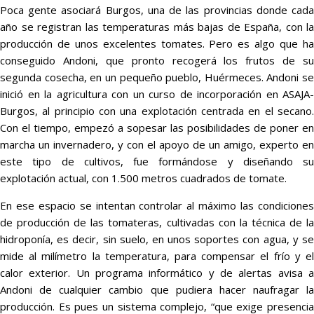
Poca gente asociará Burgos, una de las provincias donde cada
año se registran las temperaturas más bajas de España, con la
producción de unos excelentes tomates. Pero es algo que ha
conseguido Andoni, que pronto recogerá los frutos de su
segunda cosecha, en un pequeño pueblo, Huérmeces. Andoni se
inició en la agricultura con un curso de incorporación en ASAJA-
Burgos, al principio con una explotación centrada en el secano.
Con el tiempo, empezó a sopesar las posibilidades de poner en
marcha un invernadero, y con el apoyo de un amigo, experto en
este tipo de cultivos, fue formándose y diseñando su
explotación actual, con 1.500 metros cuadrados de tomate.
En ese espacio se intentan controlar al máximo las condiciones
de producción de las tomateras, cultivadas con la técnica de la
hidroponía, es decir, sin suelo, en unos soportes con agua, y se
mide al milímetro la temperatura, para compensar el frío y el
calor exterior. Un programa informático y de alertas avisa a
Andoni de cualquier cambio que pudiera hacer naufragar la
producción. Es pues un sistema complejo, “que exige presencia