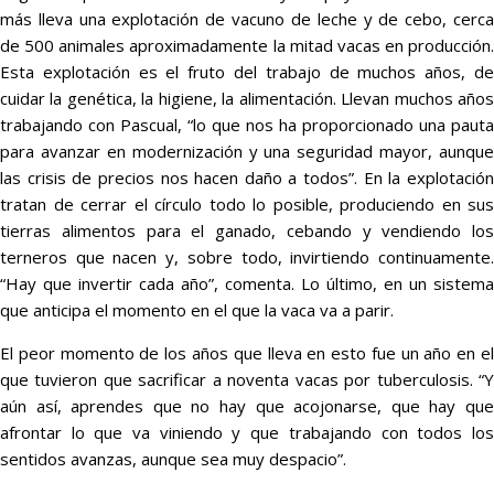
más lleva una explotación de vacuno de leche y de cebo, cerca
de 500 animales aproximadamente la mitad vacas en producción.
Esta explotación es el fruto del trabajo de muchos años, de
cuidar la genética, la higiene, la alimentación. Llevan muchos años
trabajando con Pascual, “lo que nos ha proporcionado una pauta
para avanzar en modernización y una seguridad mayor, aunque
las crisis de precios nos hacen daño a todos”. En la explotación
tratan de cerrar el círculo todo lo posible, produciendo en sus
tierras alimentos para el ganado, cebando y vendiendo los
terneros que nacen y, sobre todo, invirtiendo continuamente.
“Hay que invertir cada año”, comenta. Lo último, en un sistema
que anticipa el momento en el que la vaca va a parir.
El peor momento de los años que lleva en esto fue un año en el
que tuvieron que sacrificar a noventa vacas por tuberculosis. “Y
aún así, aprendes que no hay que acojonarse, que hay que
afrontar lo que va viniendo y que trabajando con todos los
sentidos avanzas, aunque sea muy despacio”.