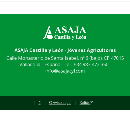
ASAJA Castilla y León - Jóvenes Agricultores
Calle Monasterio de Santa Isabel, nº 6 (bajo). CP 47015
Valladolid - España · Tel.: +34 983 472 350 ·
info@asajacyl.com
®
|
|
© Aviso Legal
|
Xolido
|