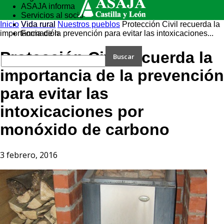
ASAJA informa
Servicios al socio
Inicio
Vida rural
Vida rural
Nuestros pueblos
Protección Civil recuerda la
importancia de la prevención para evitar las intoxicaciones...
Formación
Protección Civil recuerda la
importancia de la prevención
para evitar las
intoxicaciones por
monóxido de carbono
3 febrero, 2016