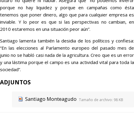
futuro no quiere ni hablar. Asegura que “no podemos invertir
porque no hay liquidez y porque en campañas como ésta
tenemos que poner dinero, algo que para cualquier empresa es
inviable. Y lo peor es que si las perspectivas no cambian, en
2010 estaremos en una situación peor aún”.
Santiago lamenta también la desidia de los políticos y confiesa:
“En las elecciones al Parlamento europeo del pasado mes de
junio no se habló casi nada de la agricultura. Creo que es un error
y una lástima porque el campo es una actividad vital para toda la
sociedad”.
ADJUNTOS
Santiago Monteagudo
Tamaño de archivo:
98 KB