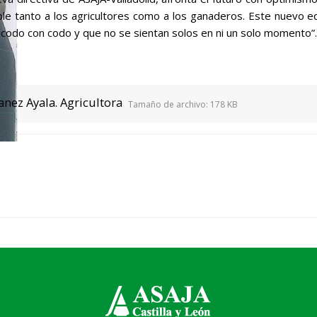
le tanto a los agricultores como a los ganaderos. Este nuevo 
 codo con codo y que no se sientan solos en ni un solo momento”.
anez Ayala. Agricultora
Tamaño de archivo:
178 KB