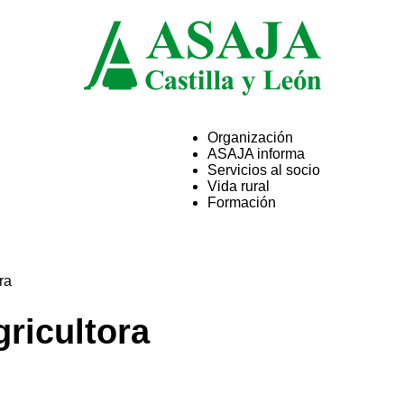
Organización
ASAJA informa
ASAJA
Servicios al socio
Vida rural
Formación
Castilla
ra
ricultora
y