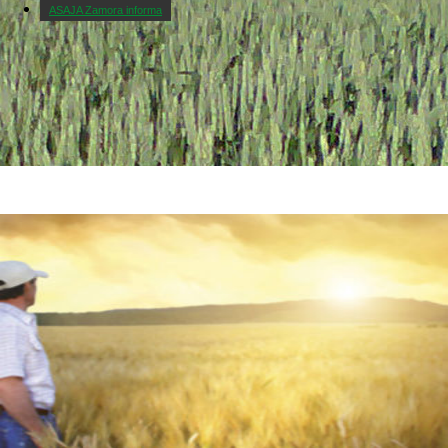
ASAJA Zamora informa